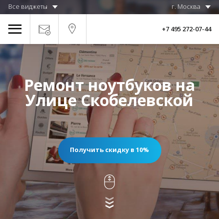
Все виджеты
г. Москва
+7 495 272-07-44
Ремонт ноутбуков на
Улице Скобелевской
Получить скидку в 10%