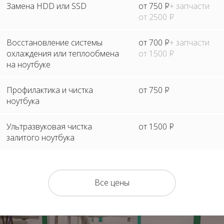
Замена HDD или SSD
от 750
Р
+ запчасти
от 2500
Р
Восстановление системы
от 700
Р
+ запчасти
охлаждения или теплообмена
от 1500
Р
на ноутбуке
Профилактика и чистка
от 750
Р
ноутбука
Ультразвуковая чистка
от 1500
Р
залитого ноутбука
Все цены