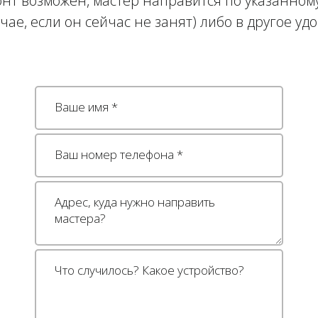
нт возможен, мастер направится по указанному
учае, если он сейчас не занят) либо в другое уд