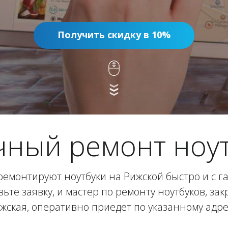
Получить скидку в 10%
чный ремонт ноут
емонтируют ноутбуки на Рижской быстро и с г
вьте заявку, и мастер по ремонту ноутбуков, за
жская, оперативно приедет по указанному адре