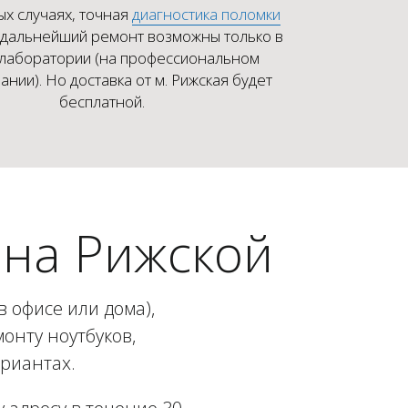
ых случаях, точная
диагностика поломки
 дальнейший ремонт возможны только в
 лаборатории (на профессиональном
нии). Но доставка от м. Рижская будет
бесплатной.
 на Рижской
 офисе или дома),
онту ноутбуков,
ариантах.