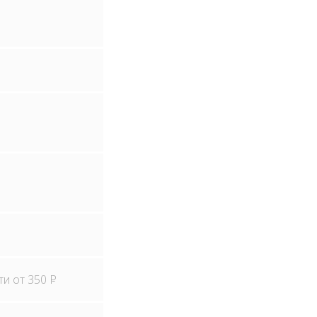
ти от 350
Р