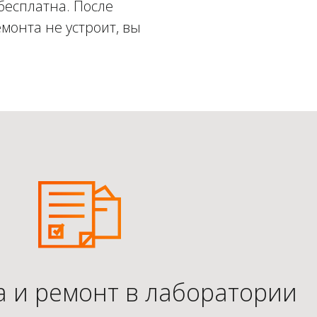
бесплатна. После
монта не устроит, вы
а и ремонт в лаборатории