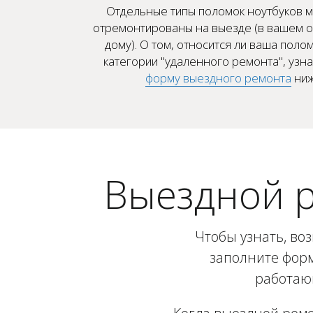
Отдельные типы поломок ноутбуков м
отремонтированы на выезде (в вашем о
дому). О том, относится ли ваша полом
категории "удаленного ремонта", узн
форму выездного ремонта
ниж
Выездной р
Чтобы узнать, во
заполните форм
работающ