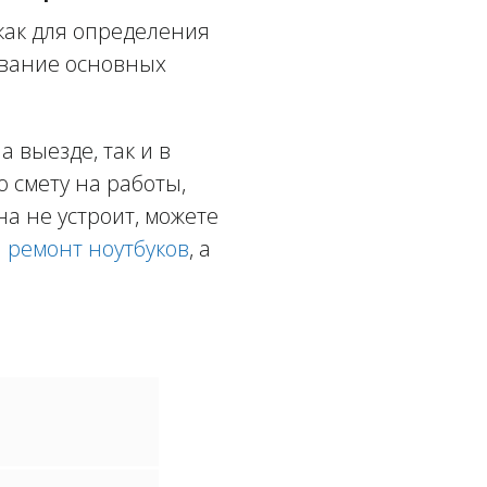
как для определения
ование основных
 выезде, так и в
ю смету на работы,
а не устроит, можете
а
ремонт ноутбуков
, а