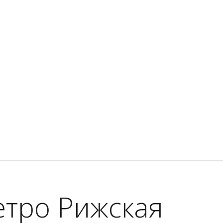
етро Рижская