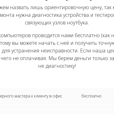
жем назвать лишь ориентировочную цену, так 
монта нужна диагностика устройства и тестир
связующих узлов ноутбука.
компьютеров проводится нами бесплатно (как на
тому вы можете начать с неё и получить точну
 для устранения неисправности. Если наша цен
ичего не оплачивая. Мы берем деньги только з
не диагностику!
рного мастера к клиенту в офис
бесплатно