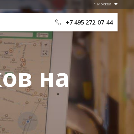
г. Москва
+7 495 272-07-44
ов на