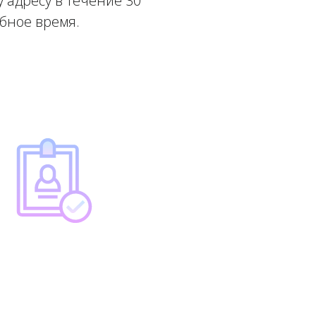
 адресу в течение 30
обное время.