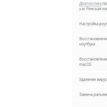
Диагностика
пр
у м. Рижская ил
Настройка роу
Восстановлени
ноутбука
Восстановление
macOS
Удаление вирус
Замена разъем