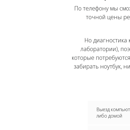
По телефону мы смо
точной цены ре
Но диагностика 
лаборатории), поэ
которые потребуются
забирать ноутбук, н
Выезд компьюте
либо домой