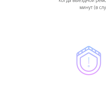
Когда выездной ремо
минут (в сл