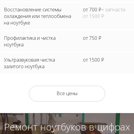
Восстановление системы
от 700
Р
+ запчасти
охлаждения или теплообмена
от 1500
Р
на ноутбуке
Профилактика и чистка
от 750
Р
ноутбука
Ультразвуковая чистка
от 1500
Р
залитого ноутбука
Все цены
Ремонт ноутбуков в цифрах