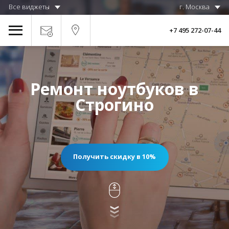
Все виджеты
г. Москва
+7 495 272-07-44
Ремонт ноутбуков в
Строгино
Получить скидку в 10%