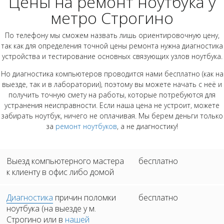
Цены на ремонт ноутбука у
метро Строгино
По телефону мы сможем назвать лишь ориентировочную цену,
так как для определения точной цены ремонта нужна диагностика
устройства и тестирование основных связующих узлов ноутбука.
Но диагностика компьютеров проводится нами бесплатно (как на
выезде, так и в лаборатории), поэтому вы можете начать с неё и
получить точную смету на работы, которые потребуются для
устранения неисправности. Если наша цена не устроит, можете
забирать ноутбук, ничего не оплачивая. Мы берем деньги только
за
ремонт ноутбуков
, а не диагностику!
Выезд компьютерного мастера
бесплатно
к клиенту в офис либо домой
Диагностика
причин поломки
бесплатно
ноутбука (на выезде у м.
Строгино или в
нашей