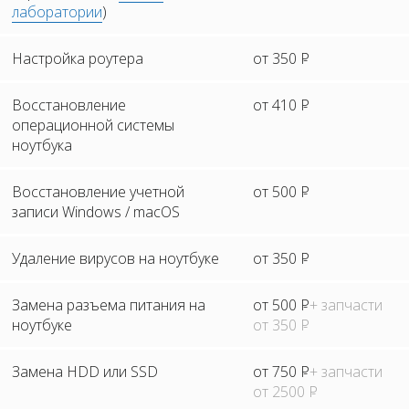
лаборатории
)
Настройка роутера
от 350
Р
Восстановление
от 410
Р
операционной системы
ноутбука
Восстановление учетной
от 500
Р
записи Windows / macOS
Удаление вирусов на ноутбуке
от 350
Р
Замена разъема питания на
от 500
Р
+ запчасти
ноутбуке
от 350
Р
Замена HDD или SSD
от 750
Р
+ запчасти
от 2500
Р