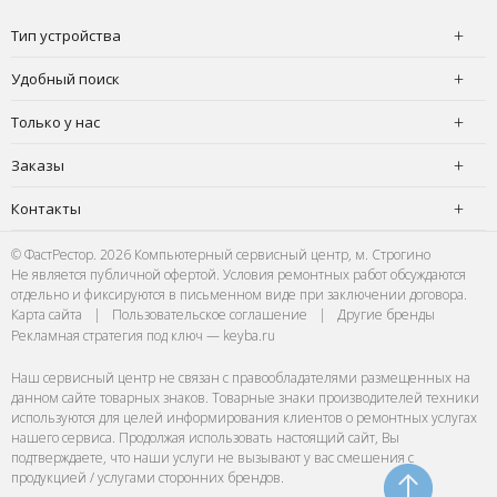
Тип устройства
Удобный поиск
Только у нас
Заказы
Контакты
© ФастРестор. 2026 Компьютерный сервисный центр, м. Строгино
Не является публичной офертой. Условия ремонтных работ обсуждаются
отдельно и фиксируются в письменном виде при заключении договора.
Карта сайта
|
Пользовательское соглашение
|
Другие бренды
Рекламная стратегия под ключ — keyba.ru
Наш сервисный центр не связан с правообладателями размещенных на
данном сайте товарных знаков. Товарные знаки производителей техники
используются для целей информирования клиентов о ремонтных услугах
нашего сервиса. Продолжая использовать настоящий сайт, Вы
подтверждаете, что наши услуги не вызывают у вас смешения с
продукцией / услугами сторонних брендов.