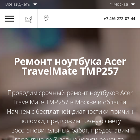
Все виджеты
г. Москва
+7 495 272-07-44
Ремонт ноутбука Acer
TravelMate TMP257
Проводим срочный ремонт ноутбуков Acer
TravelMate TMP257 в Москве и области.
Начнем с бесплатной диагностики причин
поломки, предложим точную смету
восстановительных работ, предоставим
гарантию до 3 лет на услуги ремонта.