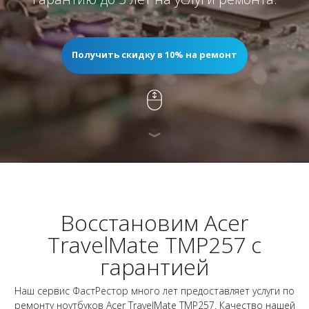
Получить скидку в 10% на ремонт
Восстановим Acer
TravelMate TMP257 с
гарантией
Наш сервис ФастРестор много лет предоставляет услуги по
ремонту ноутбуков Acer TravelMate TMP257. Качество нашей