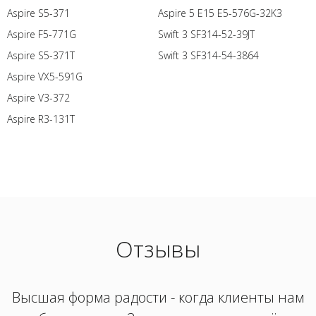
Aspire S5-371
Aspire 5 E15 E5-576G-32K3
Aspire F5-771G
Swift 3 SF314-52-39JT
Aspire S5-371T
Swift 3 SF314-54-3864
Aspire VX5-591G
Aspire V3-372
Aspire R3-131T
Отзывы
Высшая форма радости - когда клиенты нам