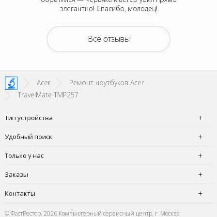
лемая.
элегантно! Спасибо, молодец!
Все отзывы
Acer
Ремонт ноутбуков Acer
TravelMate TMP257
Тип устройства
Удобный поиск
Только у нас
Заказы
Контакты
© ФастРестор. 2026 Компьютерный сервисный центр, г. Москва