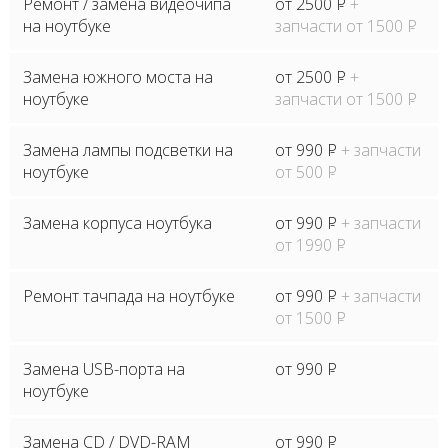
Ремонт / замена видеочипа
от 2500
P
+
на ноутбуке
запчасти от 1500
P
Замена южного моста на
от 2500
P
+
ноутбуке
запчасти от 1500
P
Замена лампы подсветки на
от 990
P
+ запчасти
ноутбуке
от 500
P
Замена корпуса ноутбука
от 990
P
+ запчасти
от 1990
P
Ремонт тачпада на ноутбуке
от 990
P
+ запчасти
от 1500
P
Замена USB-порта на
от 990
P
ноутбуке
Замена CD / DVD-RAM
от 990
P