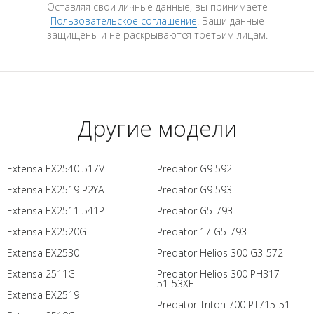
Оставляя свои личные данные, вы принимаете
Пользовательское соглашение
. Ваши данные
защищены и не раскрываются третьим лицам.
Другие модели
Extensa EX2540 517V
Predator G9 592
Extensa EX2519 P2YA
Predator G9 593
Extensa EX2511 541P
Predator G5-793
Extensa EX2520G
Predator 17 G5-793
Extensa EX2530
Predator Helios 300 G3-572
Extensa 2511G
Predator Helios 300 PH317-
51-53XE
Extensa EX2519
Predator Triton 700 PT715-51