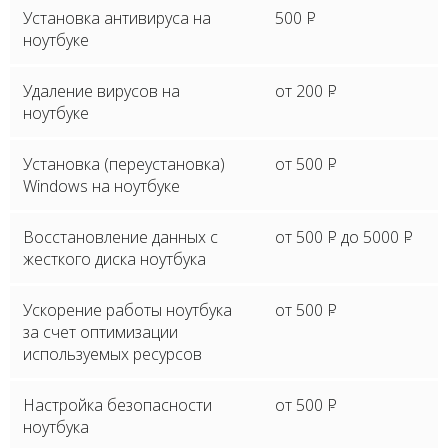
Установка антивируса на
500
P
ноутбуке
Удаление вирусов на
от 200
P
ноутбуке
Установка (переустановка)
от 500
P
Windows на ноутбуке
Восстановление данных с
от 500
P
до 5000
P
жесткого диска ноутбука
Ускорение работы ноутбука
от 500
P
за счет оптимизации
используемых ресурсов
Настройка безопасности
от 500
P
ноутбука