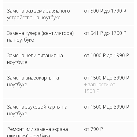
Замена разъема зарядного
от 500
P
до 1790
P
устройства на ноутбуке
Замена кулера (вентилятора)
от 541
P
до 1700
P
на ноутбуке
Замена цепи питания на
от 1000
P
до 1990
P
ноутбуке
Замена видеокарты на
от 1500
P
до 3990
P
ноутбуке
+ запчасти от
1500
P
Замена звуковой карты на
от 1500
P
до 3990
P
ноутбуке
Ремонт или замена экрана
от 790
P
(дисплея) ноутбука