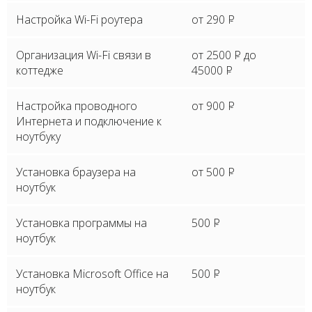
Настройка Wi-Fi роутера
от 290
P
Организация Wi-Fi связи в
от 2500
P
до
коттедже
45000
P
Настройка проводного
от 900
P
Интернета и подключение к
ноутбуку
Установка браузера на
от 500
P
ноутбук
Установка программы на
500
P
ноутбук
Установка Microsoft Office на
500
P
ноутбук