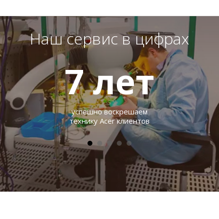
Наш сервис в цифрах
7
лет
успешно воскрешаем
технику Acer клиентов