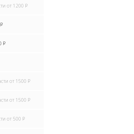
сти от 1200
P
P
0
P
асти от 1500
P
асти от 1500
P
сти от 500
P