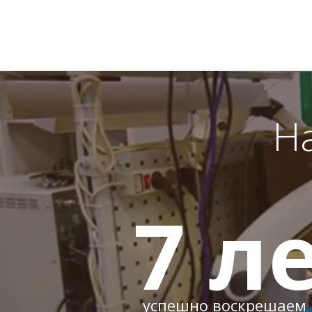
Н
7
ле
успешно воскрешаем