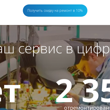
Получить скидку на ремонт в 10%
аш сервис в цифр
т
2 3
отремонтированн