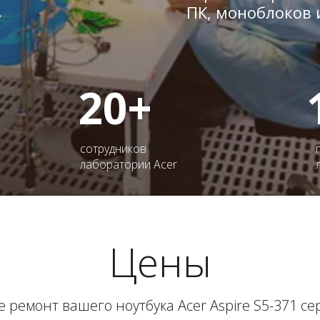
в
ПК, моноблоков 
20+
сотрудников
лаборатории Acer
Цены
 ремонт вашего ноутбука Acer Aspire S5-371 с