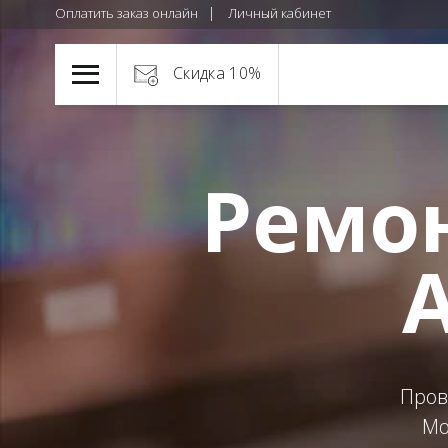
Оплатить заказ онлайн
Личный кабинет
Скидка 10%
Ремон
A
Пров
Мо