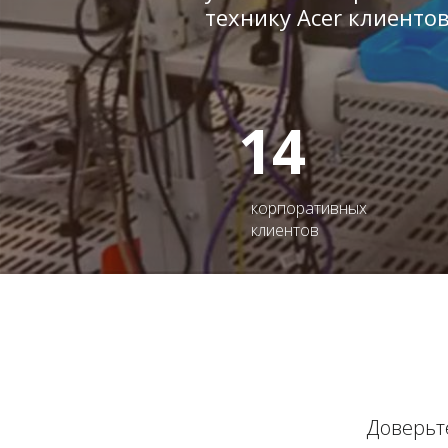
технику Acer клиенто
14
корпоративных
клиентов
Доверьте