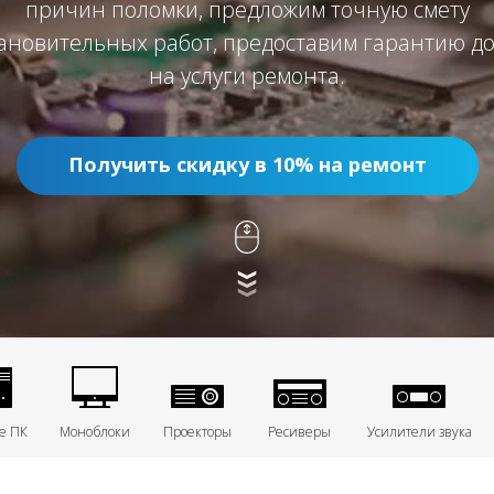
причин поломки, предложим точную смету
ановительных работ, предоставим гарантию до
на услуги ремонта.
Получить скидку в 10% на ремонт
е ПК
Моноблоки
Проекторы
Ресиверы
Усилители звука