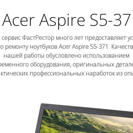
Acer Aspire S5-37
сервис ФастРестор много лет предоставляет у
о ремонту ноутбуков Acer Aspire S5-371. Качест
нашей работы обусловлено использованием
ременного оборудования, оригинальных детале
ктических профессиональных наработок из оп