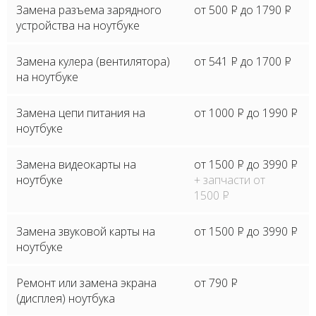
Замена разъема зарядного
от 500
P
до 1790
P
устройства на ноутбуке
Замена кулера (вентилятора)
от 541
P
до 1700
P
на ноутбуке
Замена цепи питания на
от 1000
P
до 1990
P
ноутбуке
Замена видеокарты на
от 1500
P
до 3990
P
ноутбуке
+ запчасти от
1500
P
Замена звуковой карты на
от 1500
P
до 3990
P
ноутбуке
Ремонт или замена экрана
от 790
P
(дисплея) ноутбука