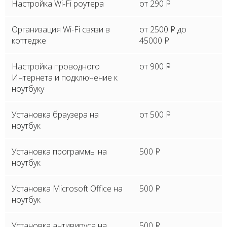
Настройка Wi-Fi роутера
от 290
P
Организация Wi-Fi связи в
от 2500
P
до
коттедже
45000
P
Настройка проводного
от 900
P
Интернета и подключение к
ноутбуку
Установка браузера на
от 500
P
ноутбук
Установка программы на
500
P
ноутбук
Установка Microsoft Office на
500
P
ноутбук
Установка антивируса на
500
P