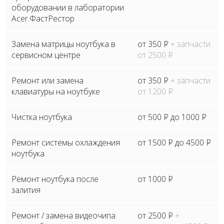
оборудовании в лаборатории
Acer.ФастРестор
Замена матрицы ноутбука в
от 350
P
+ запчасти
сервисном центре
от 2500
P
Ремонт или замена
от 350
P
+ запчасти
клавиатуры на ноутбуке
от 1200
P
Чистка ноутбука
от 500
P
до 1000
P
Ремонт системы охлаждения
от 1500
P
до 4500
P
ноутбука
Ремонт ноутбука после
от 1000
P
залития
Ремонт / замена видеочипа
от 2500
P
+