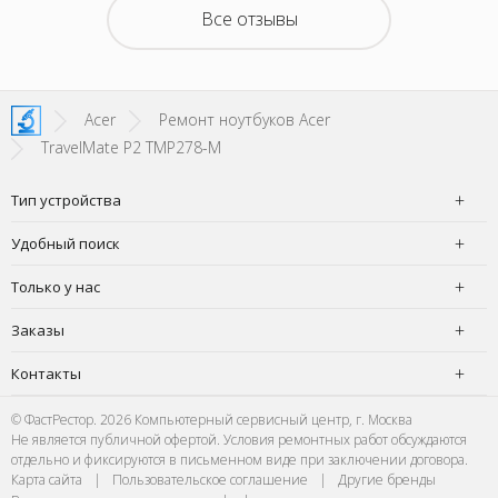
Все отзывы
Acer
Ремонт ноутбуков Acer
TravelMate P2 TMP278-M
Тип устройства
Удобный поиск
Только у нас
Заказы
Контакты
© ФастРестор. 2026 Компьютерный сервисный центр, г. Москва
Не является публичной офертой. Условия ремонтных работ обсуждаются
отдельно и фиксируются в письменном виде при заключении договора.
Карта сайта
|
Пользовательское соглашение
|
Другие бренды