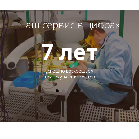
Наш сервис в цифрах
7
лет
успешно воскрешаем
технику Acer клиентов