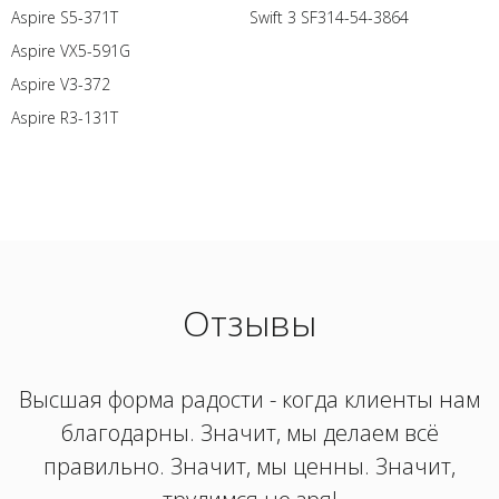
Aspire S5-371T
Swift 3 SF314-54-3864
Aspire VX5-591G
Aspire V3-372
Aspire R3-131T
Отзывы
Высшая форма радости - когда клиенты нам
благодарны. Значит, мы делаем всё
правильно. Значит, мы ценны. Значит,