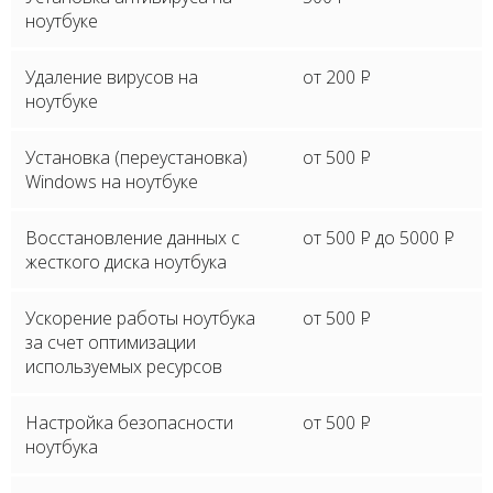
ноутбуке
Удаление вирусов на
от 200
P
ноутбуке
Установка (переустановка)
от 500
P
Windows на ноутбуке
Восстановление данных с
от 500
P
до 5000
P
жесткого диска ноутбука
Ускорение работы ноутбука
от 500
P
за счет оптимизации
используемых ресурсов
Настройка безопасности
от 500
P
ноутбука