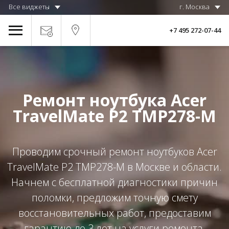
Все виджеты
г. Москва
+7 495 272-07-44
Ремонт ноутбука Acer
TravelMate P2 TMP278-M
Проводим срочный ремонт ноутбуков Acer
TravelMate P2 TMP278-M в Москве и области.
Начнем с бесплатной диагностики причин
поломки, предложим точную смету
восстановительных работ, предоставим
гарантию до 3 лет на услуги ремонта.