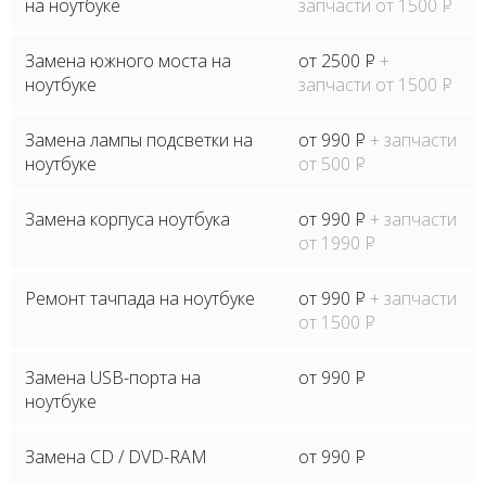
на ноутбуке
запчасти от 1500
P
Замена южного моста на
от 2500
P
+
ноутбуке
запчасти от 1500
P
Замена лампы подсветки на
от 990
P
+ запчасти
ноутбуке
от 500
P
Замена корпуса ноутбука
от 990
P
+ запчасти
от 1990
P
Ремонт тачпада на ноутбуке
от 990
P
+ запчасти
от 1500
P
Замена USB-порта на
от 990
P
ноутбуке
Замена CD / DVD-RAM
от 990
P