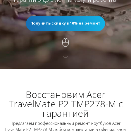
Получить скидку в 10% на ремонт
Восстановим Acer
TravelMate P2 TMP278-M с
гарантией
Предлагаем профессиональный ремонт ноутбуков Acer
TravelMate P2 TMP278-M любой комплектации в официальном