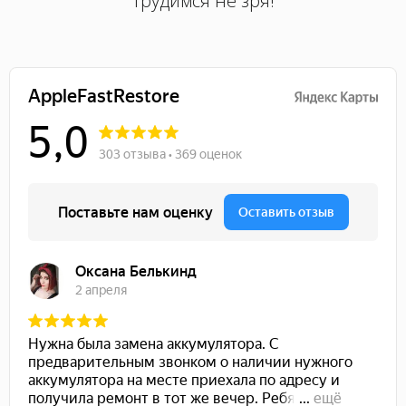
трудимся не зря!