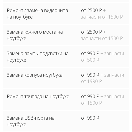
Ремонт / замена видеочипа
от 2500
P
+
на ноутбуке
запчасти от 1500
P
Замена южного моста на
от 2500
P
+
ноутбуке
запчасти от 1500
P
Замена лампы подсветки на
от 990
P
+ запчасти
ноутбуке
от 500
P
Замена корпуса ноутбука
от 990
P
+ запчасти
от 1990
P
Ремонт тачпада на ноутбуке
от 990
P
+ запчасти
от 1500
P
Замена USB-порта на
от 990
P
ноутбуке