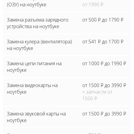
(ОЗУ) на ноутбуке
от 1990
P
Замена разъема зарядного
от 500
P
до 1790
P
устройства на ноутбуке
Замена кулера (вентилятора)
от 541
P
до 1700
P
на ноутбуке
Замена цепи питания на
от 1000
P
до 1990
P
ноутбуке
Замена видеокарты на
от 1500
P
до 3990
P
ноутбуке
+ запчасти от
1500
P
Замена звуковой карты на
от 1500
P
до 3990
P
ноутбуке