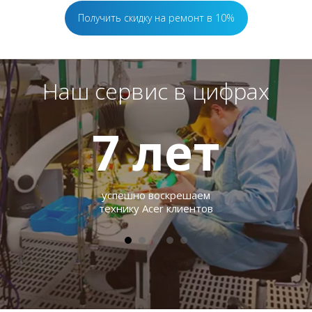
Получить скидку на ремонт в 10%
Наш сервис в цифрах
7
лет
успешно воскрешаем
технику Acer клиентов