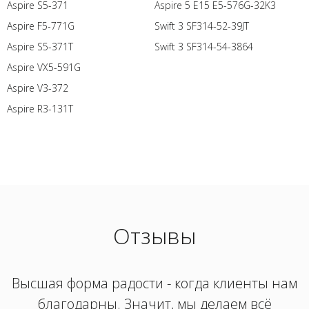
Aspire S5-371
Aspire 5 E15 E5-576G-32K3
Aspire F5-771G
Swift 3 SF314-52-39JT
Aspire S5-371T
Swift 3 SF314-54-3864
Aspire VX5-591G
Aspire V3-372
Aspire R3-131T
Отзывы
Высшая форма радости - когда клиенты нам
благодарны. Значит, мы делаем всё