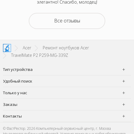
лемая.
элегантно! Спасибо, молодец!
Все отзывы
Acer
Ремонт ноутбуков Acer
TravelMate P2 P259-MG-339Z
Тип устройства
Удобный поиск
Только у нас
Заказы
Контакты
© ФастРестор. 2026 Компьютерный сервисный центр, г. Москва
Не является публичной офертой. Условия ремонтных работ обсуждаются