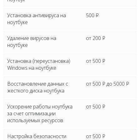
Установка антивируса на
500
P
ноутбуке
Удаление вирусов на
от 200
P
ноутбуке
Установка (переустановка)
от 500
P
Windows на ноутбуке
Восстановление данных с
от 500
P
до 5000
P
жесткого диска ноутбука
Ускорение работы ноутбука
от 500
P
за счет оптимизации
используемых ресурсов
Настройка безопасности
от 500
P