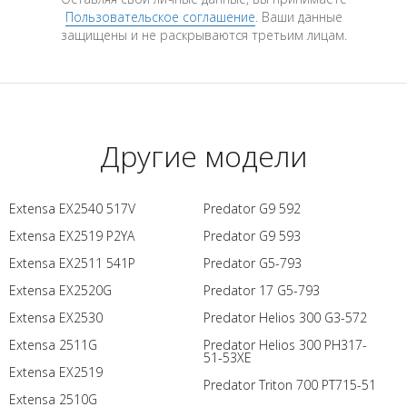
Пользовательское соглашение
. Ваши данные
защищены и не раскрываются третьим лицам.
Другие модели
Extensa EX2540 517V
Predator G9 592
Extensa EX2519 P2YA
Predator G9 593
Extensa EX2511 541P
Predator G5-793
Extensa EX2520G
Predator 17 G5-793
Extensa EX2530
Predator Helios 300 G3-572
Extensa 2511G
Predator Helios 300 PH317-
51-53XE
Extensa EX2519
Predator Triton 700 PT715-51
Extensa 2510G