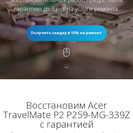
гарантию до 3 лет на услуги ремонта.
Получить скидку в 10% на ремонт
Восстановим Acer
TravelMate P2 P259-MG-339Z
с гарантией