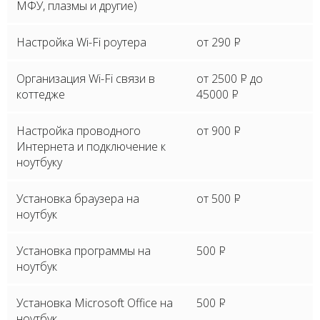
МФУ, плазмы и другие)
Настройка Wi-Fi роутера
от 290
P
Организация Wi-Fi связи в
от 2500
P
до
коттедже
45000
P
Настройка проводного
от 900
P
Интернета и подключение к
ноутбуку
Установка браузера на
от 500
P
ноутбук
Установка программы на
500
P
ноутбук
Установка Microsoft Office на
500
P
ноутбук