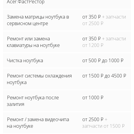
Acer.ФастРестор
Замена матрицы ноутбука в
от 350
P
+ запчасти
сервисном центре
от 2500
P
Ремонт или замена
от 350
P
+ запчасти
клавиатуры на ноутбуке
от 1200
P
Чистка ноутбука
от 500
P
до 1000
P
Ремонт системы охлаждения
от 1500
P
до 4500
P
ноутбука
Ремонт ноутбука после
от 1000
P
залития
Ремонт / замена видеочипа
от 2500
P
+
на ноутбуке
запчасти от 1500
P