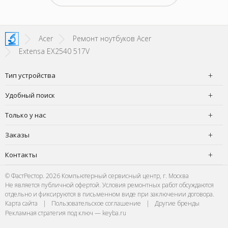
Acer
Ремонт ноутбуков Acer
Extensa EX2540 517V
Тип устройства
Удобный поиск
Только у нас
Заказы
Контакты
© ФастРестор. 2026 Компьютерный сервисный центр, г. Москва
Не является публичной офертой. Условия ремонтных работ обсуждаются
отдельно и фиксируются в письменном виде при заключении договора.
Карта сайта
|
Пользовательское соглашение
|
Другие бренды
Рекламная стратегия под ключ — keyba.ru