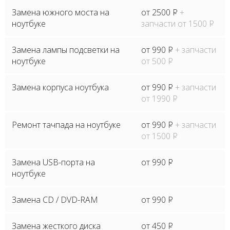
Замена южного моста на
от 2500
P
+
ноутбуке
запчасти от 1500
P
Замена лампы подсветки на
от 990
P
+ запчасти
ноутбуке
от 500
P
Замена корпуса ноутбука
от 990
P
+ запчасти
от 1990
P
Ремонт тачпада на ноутбуке
от 990
P
+ запчасти
от 1500
P
Замена USB-порта на
от 990
P
ноутбуке
Замена CD / DVD-RAM
от 990
P
Замена жесткого диска
от 450
P