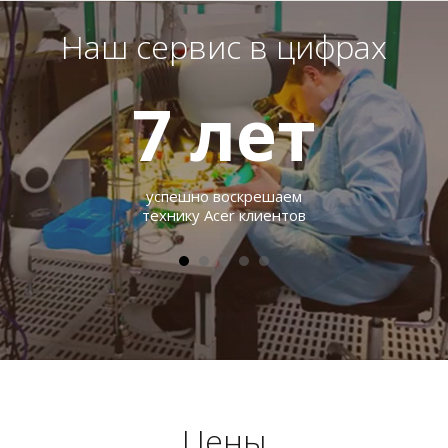
Наш сервис в цифрах
7
лет
успешно воскрешаем
технику Acer клиентов
Цены