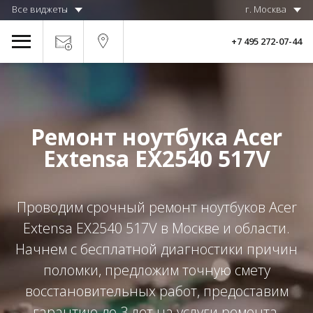
Все виджеты
г. Москва
+7 495 272-07-44
Ремонт ноутбука Acer
Extensa EX2540 517V
Проводим срочный ремонт ноутбуков Acer
Extensa EX2540 517V в Москве и области.
Начнем с бесплатной диагностики причин
поломки, предложим точную смету
восстановительных работ, предоставим
гарантию до 3 лет на услуги ремонта.