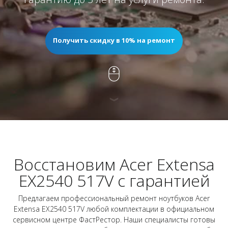
Получить скидку в 10% на ремонт
Восстановим Acer Extensa
EX2540 517V с гарантией
Предлагаем профессиональный ремонт ноутбуков Acer
Extensa EX2540 517V любой комплектации в официальном
сервисном центре ФастРестор. Наши специалисты готовы