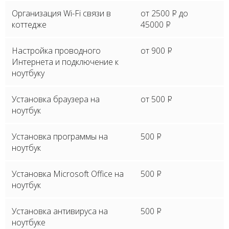
Организация Wi-Fi связи в
от 2500
P
до
коттедже
45000
P
Настройка проводного
от 900
P
Интернета и подключение к
ноутбуку
Установка браузера на
от 500
P
ноутбук
Установка программы на
500
P
ноутбук
Установка Microsoft Office на
500
P
ноутбук
Установка антивируса на
500
P
ноутбуке