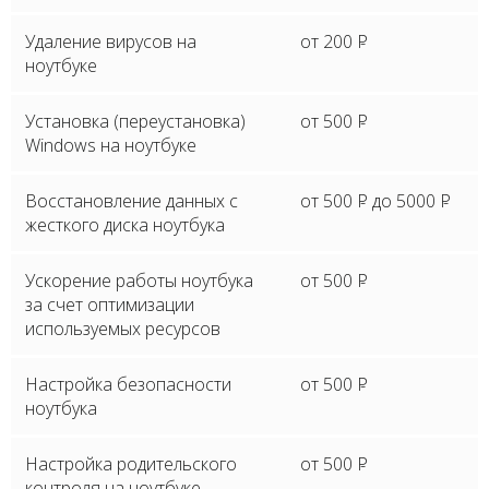
Удаление вирусов на
от 200
P
ноутбуке
Установка (переустановка)
от 500
P
Windows на ноутбуке
Восстановление данных с
от 500
P
до 5000
P
жесткого диска ноутбука
Ускорение работы ноутбука
от 500
P
за счет оптимизации
используемых ресурсов
Настройка безопасности
от 500
P
ноутбука
Настройка родительского
от 500
P
контроля на ноутбуке