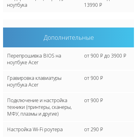
ноутбука
13990
P
Дополнительные
Перепрошивка BIOS на
от 900
P
до 3900
P
ноутбуке Acer
Гравировка клавиатуры
от 900
P
ноутбука Acer
Подключение и настройка
от 900
P
техники (принтеры, сканеры,
МФУ, плазмы и другие)
Настройка Wi-Fi роутера
от 290
P