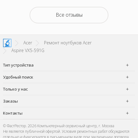
Все отзывы
Acer
Ремонт ноутбуков Acer
Aspire VX5-591G
Тип устройства
Удобный поиск
Только у нас
Заказы
Контакты
© ФастРестор. 2026 Компьютерный сервисный центр, г. Москва
Не является публичной офертой. Условия ремонтных работ обсуждаются
отдельно и фиксируются в письменном виде при заключении договора.