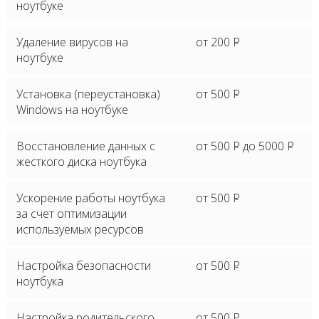
ноутбуке
Удаление вирусов на
от 200
P
ноутбуке
Установка (переустановка)
от 500
P
Windows на ноутбуке
Восстановление данных с
от 500
P
до 5000
P
жесткого диска ноутбука
Ускорение работы ноутбука
от 500
P
за счет оптимизации
используемых ресурсов
Настройка безопасности
от 500
P
ноутбука
Настройка родительского
от 500
P