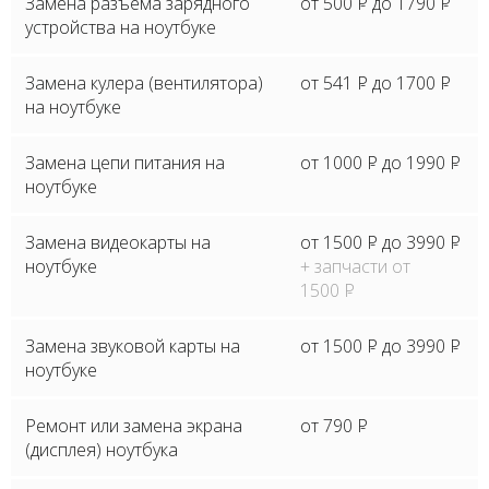
Замена разъема зарядного
от 500
P
до 1790
P
устройства на ноутбуке
Замена кулера (вентилятора)
от 541
P
до 1700
P
на ноутбуке
Замена цепи питания на
от 1000
P
до 1990
P
ноутбуке
Замена видеокарты на
от 1500
P
до 3990
P
ноутбуке
+ запчасти от
1500
P
Замена звуковой карты на
от 1500
P
до 3990
P
ноутбуке
Ремонт или замена экрана
от 790
P
(дисплея) ноутбука