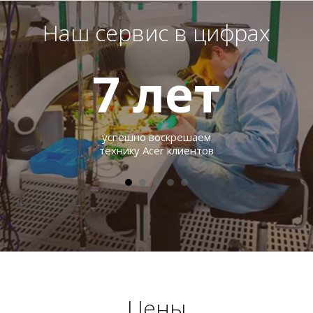
Наш сервис в цифрах
7
лет
успешно воскрешаем
технику Acer клиентов
Цены