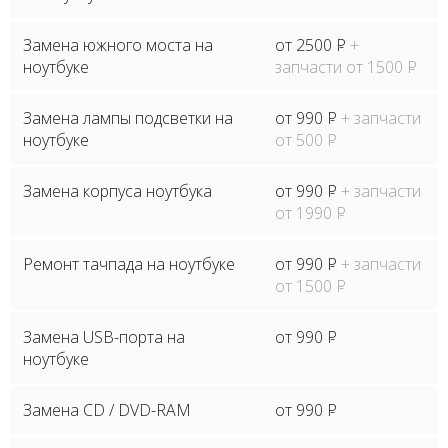
Замена южного моста на
от 2500
P
+
ноутбуке
запчасти от 1500
P
Замена лампы подсветки на
от 990
P
+ запчасти
ноутбуке
от 500
P
Замена корпуса ноутбука
от 990
P
+ запчасти
от 1990
P
Ремонт тачпада на ноутбуке
от 990
P
+ запчасти
от 1500
P
Замена USB-порта на
от 990
P
ноутбуке
Замена CD / DVD-RAM
от 990
P