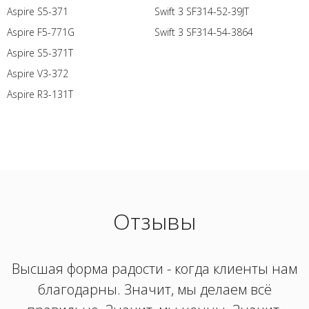
Aspire S5-371
Swift 3 SF314-52-39JT
Aspire F5-771G
Swift 3 SF314-54-3864
Aspire S5-371T
Aspire V3-372
Aspire R3-131T
Отзывы
Высшая форма радости - когда клиенты нам
благодарны. Значит, мы делаем всё