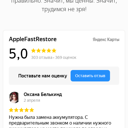
правильно. Значит, мы ценны. Значит,
трудимся не зря!