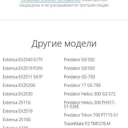
защищены и не раскрываются третьим лицам.
Другие модели
Extensa EX2540 517V
Predator G9 592
Extensa EX2519 P2YA
Predator G9 593
Extensa EX2511 541P
Predator G5-793
Extensa EX2520G
Predator 17 G5-793
Extensa EX2530
Predator Helios 300 G3-572
Extensa 2511G
Predator Helios 300 PH317-
51-53XE
Extensa EX2519
Predator Triton 700 PT715-51
Extensa 2510G
TravelMate P2 TMP278-M