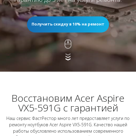
Получить скидку в 10% на ремонт
Восстановим Acer Aspire
VX5-591G с гарантией
Наш сервис ФастРестор много лет предоставляет услуги по
ремонту ноутбуков Acer Aspire VX5-591G. Качество нашей
работы обусловлено использованием современного