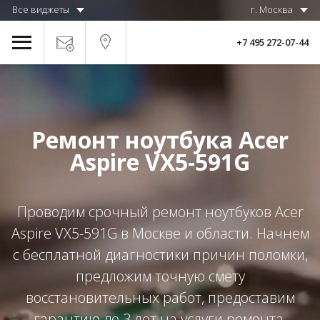
Все виджеты
г. Москва
+7 495 272-07-44
Ремонт ноутбука Acer
Aspire VX5-591G
Проводим срочный ремонт ноутбуков Acer
Aspire VX5-591G в Москве и области. Начнем
с бесплатной диагностики причин поломки,
предложим точную смету
восстановительных работ, предоставим
гарантию до 3 лет на услуги ремонта.