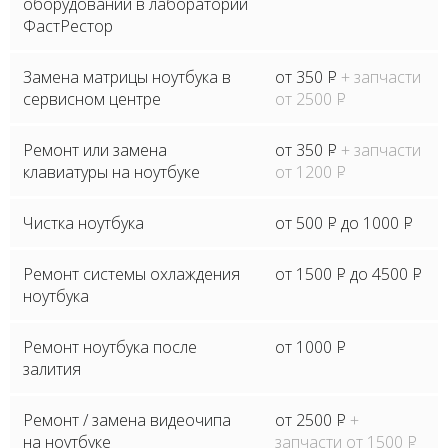
оборудовании в лаборатории
ФастРестор
Замена матрицы ноутбука в
от 350
P
+ запчасти
сервисном центре
от 2500
P
Ремонт или замена
от 350
P
+ запчасти
клавиатуры на ноутбуке
от 1200
P
Чистка ноутбука
от 500
P
до 1000
P
Ремонт системы охлаждения
от 1500
P
до 4500
P
ноутбука
Ремонт ноутбука после
от 1000
P
залития
Ремонт / замена видеочипа
от 2500
P
+
на ноутбуке
запчасти от 1500
P