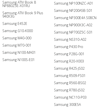
Samsung ATIV Book 8
Samsung NP100NZC-A01
NP880Z5E-X01RU
Samsung NP200A5B-S01
Samsung ATIV Book 9 Plus
940X3G
Samsung NP300E4A S08CN
Samsung E452E
Samsung NP900X3C-A02
Samsung G10-K000
Samsung NP700Z5C-S01
Samsung M40-000
Samsung NS310-A02
Samsung M70-001
Samsung P430 Pro
Samsung N100-MA01
Samsung P28G-001
Samsung N100S-E01
Samsung R20-X003
Samsung R425-JS02
Samsung R509-FS01
Samsung R560-BS02
Samsung R780-JS02
Samsung NC110-P03
Samsung 300E5A