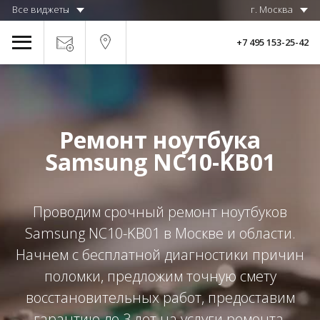
Все виджеты
г. Москва
+7 495 153-25-42
Ремонт ноутбука
Samsung NC10-KB01
Проводим срочный ремонт ноутбуков
Samsung NC10-KB01 в Москве и области.
Начнем с бесплатной диагностики причин
поломки, предложим точную смету
восстановительных работ, предоставим
гарантию до 3 лет на услуги ремонта.