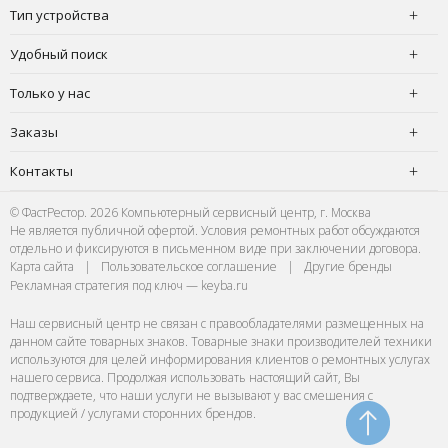
Тип устройства
Удобный поиск
Только у нас
Заказы
Контакты
© ФастРестор. 2026 Компьютерный сервисный центр, г. Москва
Не является публичной офертой. Условия ремонтных работ обсуждаются
отдельно и фиксируются в письменном виде при заключении договора.
Карта сайта
|
Пользовательское соглашение
|
Другие бренды
Рекламная стратегия под ключ — keyba.ru
Наш сервисный центр не связан с правообладателями размещенных на
данном сайте товарных знаков. Товарные знаки производителей техники
используются для целей информирования клиентов о ремонтных услугах
нашего сервиса. Продолжая использовать настоящий сайт, Вы
подтверждаете, что наши услуги не вызывают у вас смешения с
продукцией / услугами сторонних брендов.