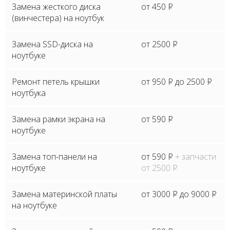
Замена жесткого диска
от 450
P
(винчестера) на ноутбук
Замена SSD-диска на
от 2500
P
ноутбуке
Ремонт петель крышки
от 950
P
до 2500
P
ноутбука
Замена рамки экрана на
от 590
P
ноутбуке
Замена топ-панели на
от 590
P
+ запчасти
ноутбуке
от 2500
P
Замена материнской платы
от 3000
P
до 9000
P
на ноутбуке