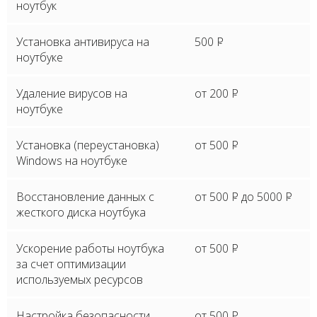
ноутбук
Установка антивируса на
500
P
ноутбуке
Удаление вирусов на
от 200
P
ноутбуке
Установка (переустановка)
от 500
P
Windows на ноутбуке
Восстановление данных с
от 500
P
до 5000
P
жесткого диска ноутбука
Ускорение работы ноутбука
от 500
P
за счет оптимизации
используемых ресурсов
Настройка безопасности
от 500
P