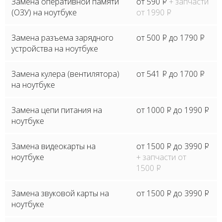
Замена оперативной памяти
от 590
P
+ запчасти
(ОЗУ) на ноутбуке
от 1990
P
Замена разъема зарядного
от 500
P
до 1790
P
устройства на ноутбуке
Замена кулера (вентилятора)
от 541
P
до 1700
P
на ноутбуке
Замена цепи питания на
от 1000
P
до 1990
P
ноутбуке
Замена видеокарты на
от 1500
P
до 3990
P
ноутбуке
+ запчасти от
1500
P
Замена звуковой карты на
от 1500
P
до 3990
P
ноутбуке