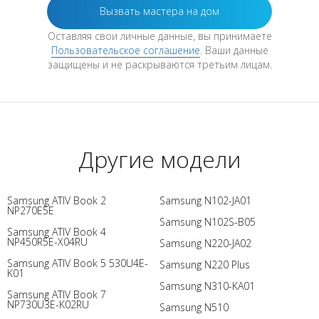
Оставляя свои личные данные, вы принимаете
Пользовательское соглашение
. Ваши данные
защищены и не раскрываются третьим лицам.
Другие модели
Samsung ATIV Book 2
Samsung N102-JA01
NP270E5E
Samsung N102S-B05
Samsung ATIV Book 4
NP450R5E-X04RU
Samsung N220-JA02
Samsung ATIV Book 5 530U4E-
Samsung N220 Plus
K01
Samsung N310-KA01
Samsung ATIV Book 7
NP730U3E-K02RU
Samsung N510