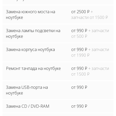
Замена южного моста на
от 2500
P
+
ноутбуке
запчасти от 1500
P
Замена лампы подсветки на
от 990
P
+ запчасти
ноутбуке
от 500
P
Замена корпуса ноутбука
от 990
P
+ запчасти
от 1990
P
Ремонт тачпада на ноутбуке
от 990
P
+ запчасти
от 1500
P
Замена USB-порта на
от 990
P
ноутбуке
Замена CD / DVD-RAM
от 990
P