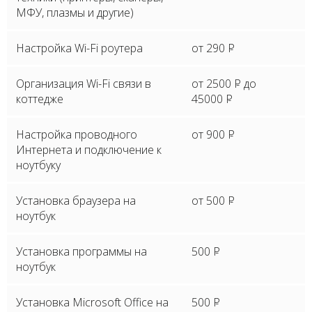
МФУ, плазмы и другие)
Настройка Wi-Fi роутера
от 290
P
Организация Wi-Fi связи в
от 2500
P
до
коттедже
45000
P
Настройка проводного
от 900
P
Интернета и подключение к
ноутбуку
Установка браузера на
от 500
P
ноутбук
Установка программы на
500
P
ноутбук
Установка Microsoft Office на
500
P