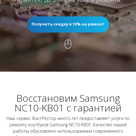
Получить скидку в 10% на ремонт
Восстановим Samsung
NC10-KB01 с гарантией
Наш сервис ФастРестор много лет предоставляет услуги по
ремонту ноутбуков Samsung NC10-KB01. Качество нашей
работы обусловлено использованием современного