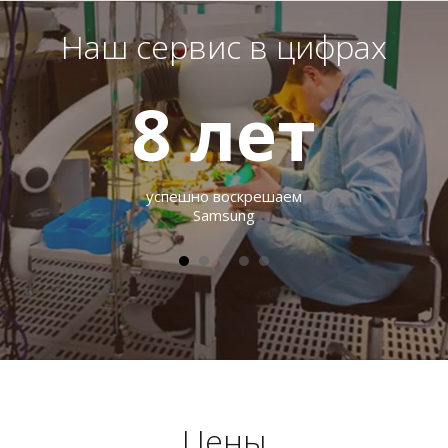
Наш сервис в цифрах
8
лет
успешно воскрешаем
Samsung
Цены