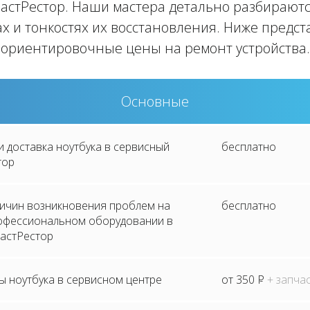
астРестор. Наши мастера детально разбираютс
х и тонкостях их восстановления. Ниже предс
ориентировочные цены на ремонт устройства.
Основные
и доставка ноутбука в сервисный
бесплатно
тор
ричин возникновения проблем на
бесплатно
рофессиональном оборудовании в
астРестор
ы ноутбука в сервисном центре
от 350
P
+ запча