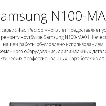
Samsung N100-MA0
сервис ФастРестор много лет предоставляет у
 ремонту ноутбуков Samsung N100-MA01. Качес
нашей работы обусловлено использованием
ременного оборудования, оригинальных детале
ктических профессиональных наработок из оп