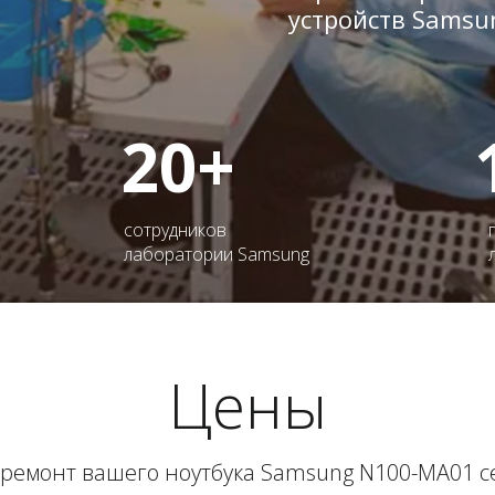
устройств Samsu
20+
сотрудников
лаборатории Samsung
Цены
 ремонт вашего ноутбука Samsung N100-MA01 с