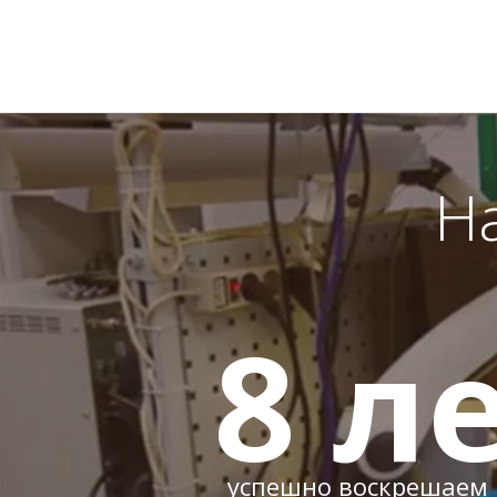
Н
8
ле
успешно воскрешаем