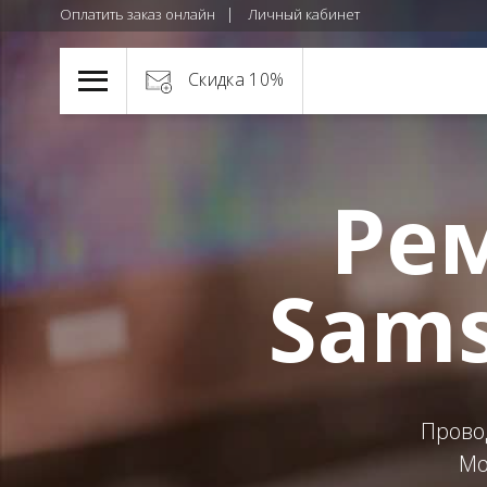
Оплатить заказ онлайн
Личный кабинет
Скидка 10%
Ре
Sams
Прово
Мо