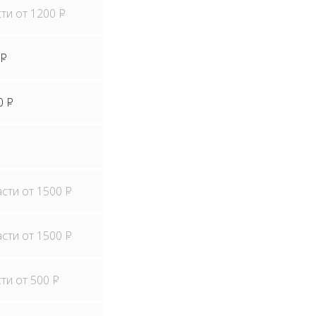
сти от 1200
P
P
0
P
асти от 1500
P
асти от 1500
P
сти от 500
P