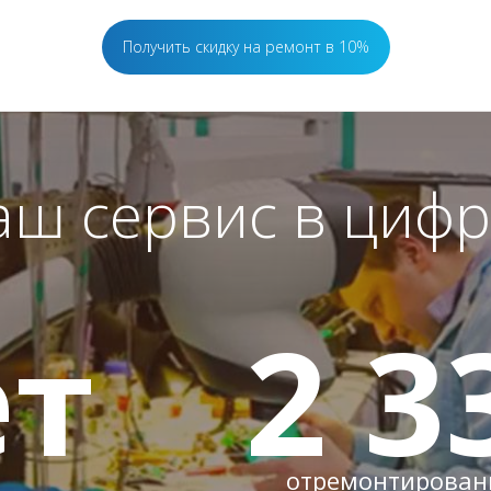
Получить скидку на ремонт в 10%
аш сервис в цифр
т
2 3
отремонтирован