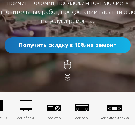
причин поломки, предложим точную смету
ановительных работ, предоставим гарантию до
на услуги ремонта.
Получить скидку в 10% на ремонт
е ПК
Моноблоки
Проекторы
Ресиверы
Усилители звука