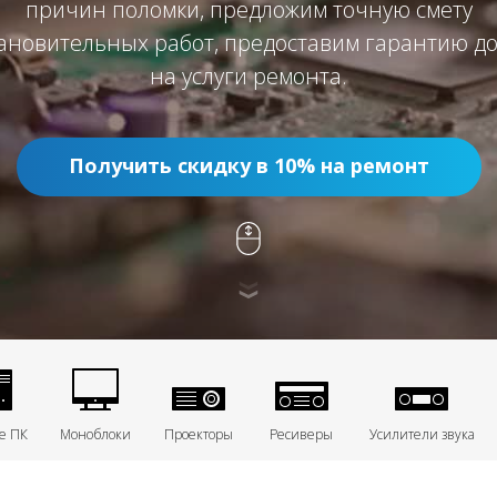
причин поломки, предложим точную смету
ановительных работ, предоставим гарантию до
на услуги ремонта.
Получить скидку в 10% на ремонт
е ПК
Моноблоки
Проекторы
Ресиверы
Усилители звука