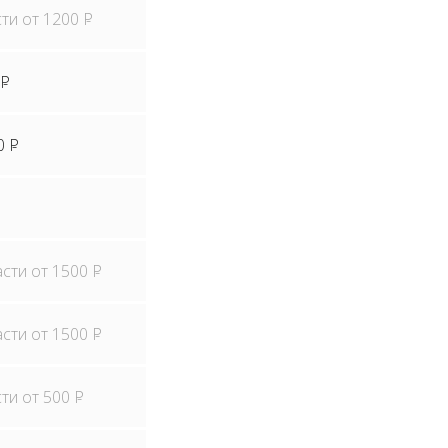
сти от 1200
P
P
0
P
асти от 1500
P
асти от 1500
P
сти от 500
P