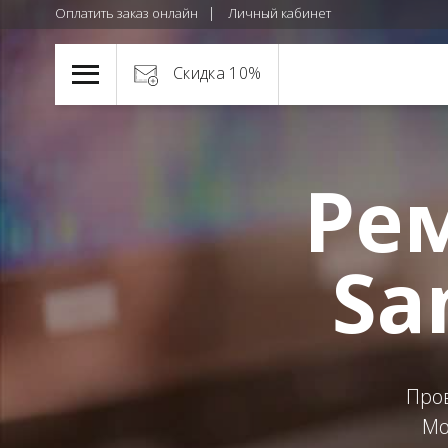
Оплатить заказ онлайн
Личный кабинет
Скидка 10%
Ре
Sa
Про
Мо