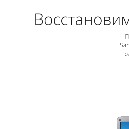
Восстановим
П
Sa
с