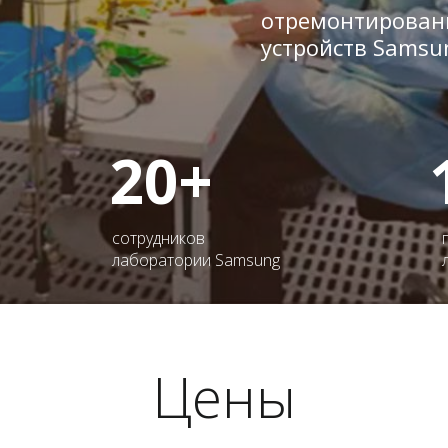
отремонтирован
устройств Samsu
20+
сотрудников
лаборатории Samsung
Цены