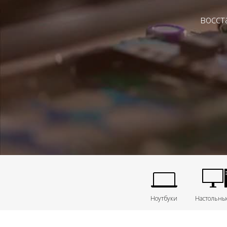
восст
Ноутбуки
Настольны