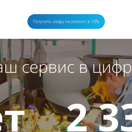
Получить скидку на ремонт в 10%
аш сервис в цифр
т
2 3