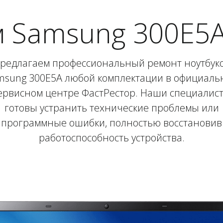
 Samsung 300E5A
редлагаем профессиональный ремонт ноутбук
msung 300E5A любой комплектации в официаль
ервисном центре ФастРестор. Наши специалис
готовы устранить технические проблемы или
программные ошибки, полностью восстановив
работоспособность устройства.