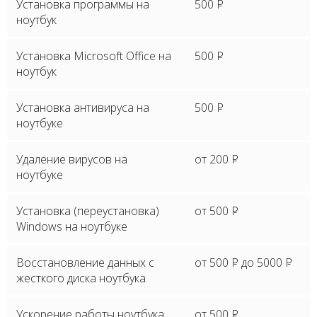
Установка программы на
500
P
ноутбук
Установка Microsoft Office на
500
P
ноутбук
Установка антивируса на
500
P
ноутбуке
Удаление вирусов на
от 200
P
ноутбуке
Установка (переустановка)
от 500
P
Windows на ноутбуке
Восстановление данных с
от 500
P
до 5000
P
жесткого диска ноутбука
Ускорение работы ноутбука
от 500
P