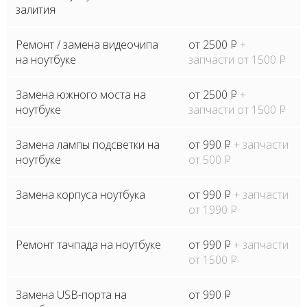
залития
Ремонт / замена видеочипа
от 2500
P
+
на ноутбуке
запчасти от 1500
P
Замена южного моста на
от 2500
P
+
ноутбуке
запчасти от 1500
P
Замена лампы подсветки на
от 990
P
+ запчасти
ноутбуке
от 500
P
Замена корпуса ноутбука
от 990
P
+ запчасти
от 1990
P
Ремонт тачпада на ноутбуке
от 990
P
+ запчасти
от 1500
P
Замена USB-порта на
от 990
P