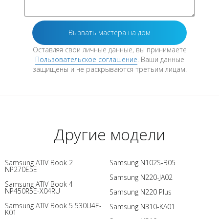
Оставляя свои личные данные, вы принимаете
Пользовательское соглашение
. Ваши данные
защищены и не раскрываются третьим лицам.
Другие модели
Samsung ATIV Book 2
Samsung N102S-B05
NP270E5E
Samsung N220-JA02
Samsung ATIV Book 4
NP450R5E-X04RU
Samsung N220 Plus
Samsung ATIV Book 5 530U4E-
Samsung N310-KA01
K01