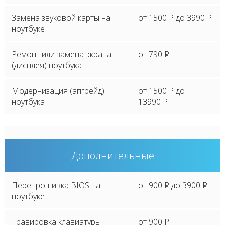
Замена звуковой карты на
от 1500
P
до 3990
P
ноутбуке
Ремонт или замена экрана
от 790
P
(дисплея) ноутбука
Модернизация (апгрейд)
от 1500
P
до
ноутбука
13990
P
Дополнительные
Перепрошивка BIOS на
от 900
P
до 3900
P
ноутбуке
Гравировка клавиатуры
от 900
P