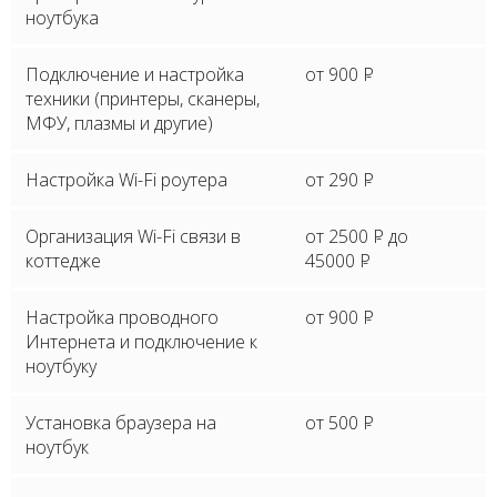
ноутбука
Подключение и настройка
от 900
P
техники (принтеры, сканеры,
МФУ, плазмы и другие)
Настройка Wi-Fi роутера
от 290
P
Организация Wi-Fi связи в
от 2500
P
до
коттедже
45000
P
Настройка проводного
от 900
P
Интернета и подключение к
ноутбуку
Установка браузера на
от 500
P
ноутбук