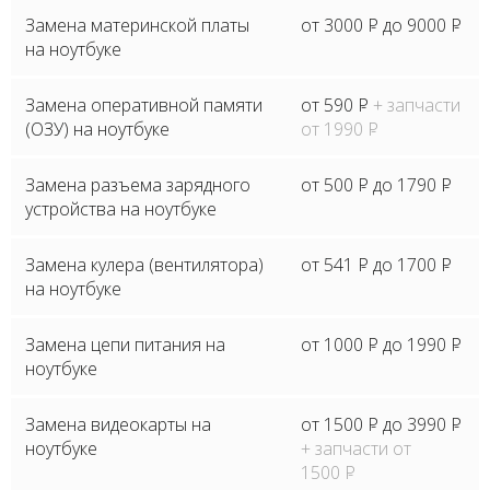
Замена материнской платы
от 3000
P
до 9000
P
на ноутбуке
Замена оперативной памяти
от 590
P
+ запчасти
(ОЗУ) на ноутбуке
от 1990
P
Замена разъема зарядного
от 500
P
до 1790
P
устройства на ноутбуке
Замена кулера (вентилятора)
от 541
P
до 1700
P
на ноутбуке
Замена цепи питания на
от 1000
P
до 1990
P
ноутбуке
Замена видеокарты на
от 1500
P
до 3990
P
ноутбуке
+ запчасти от
1500
P