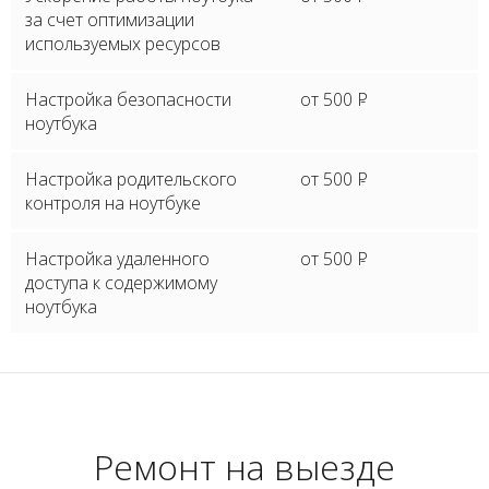
за счет оптимизации
используемых ресурсов
Настройка безопасности
от 500
P
ноутбука
Настройка родительского
от 500
P
контроля на ноутбуке
Настройка удаленного
от 500
P
доступа к содержимому
ноутбука
Ремонт на выезде