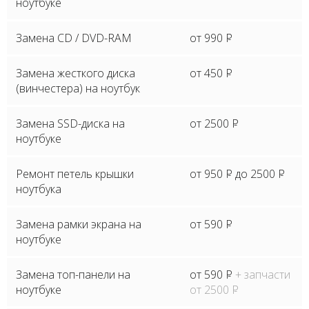
ноутбуке
Замена CD / DVD-RAM
от 990
P
Замена жесткого диска
от 450
P
(винчестера) на ноутбук
Замена SSD-диска на
от 2500
P
ноутбуке
Ремонт петель крышки
от 950
P
до 2500
P
ноутбука
Замена рамки экрана на
от 590
P
ноутбуке
Замена топ-панели на
от 590
P
+ запчасти
ноутбуке
от 2500
P