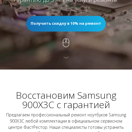
Получить скидку в 10% на ремонт
Восстановим Samsung
900X3C с гарантией
Предлагаем профессиональный ремонт ноутбуков Samsung
900X3C любой комплектации в официальном сервисном
центре ФастРестор. Наши специалисты готовы устранить