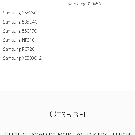
Samsung 300V5A
Samsung 355V5C
Samsung 535U4C
Samsung 550P7C
Samsung NF310
Samsung RC720
Samsung XE303C12
Отзывы
Высшая форма радости - когда клиенты нам