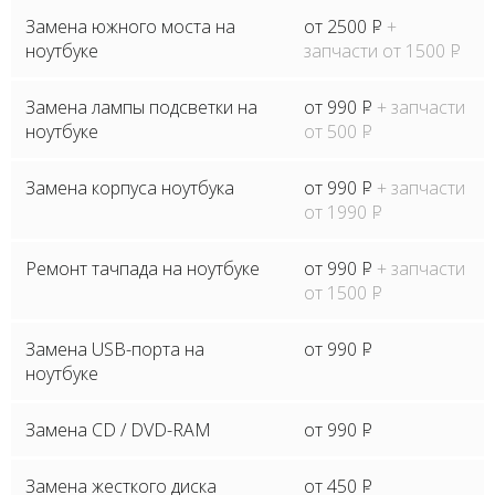
Замена южного моста на
от 2500
P
+
ноутбуке
запчасти от 1500
P
Замена лампы подсветки на
от 990
P
+ запчасти
ноутбуке
от 500
P
Замена корпуса ноутбука
от 990
P
+ запчасти
от 1990
P
Ремонт тачпада на ноутбуке
от 990
P
+ запчасти
от 1500
P
Замена USB-порта на
от 990
P
ноутбуке
Замена CD / DVD-RAM
от 990
P
Замена жесткого диска
от 450
P