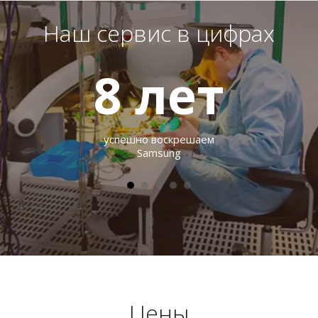
Наш сервис в цифрах
8
лет
успешно воскрешаем
Samsung
Цены