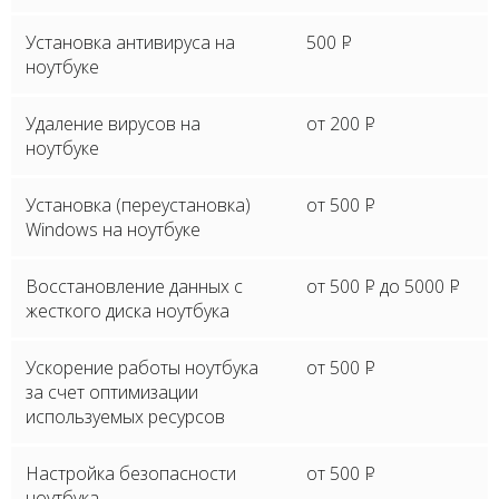
Установка антивируса на
500
P
ноутбуке
Удаление вирусов на
от 200
P
ноутбуке
Установка (переустановка)
от 500
P
Windows на ноутбуке
Восстановление данных с
от 500
P
до 5000
P
жесткого диска ноутбука
Ускорение работы ноутбука
от 500
P
за счет оптимизации
используемых ресурсов
Настройка безопасности
от 500
P
ноутбука