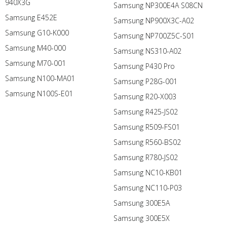
940X3G
Samsung NP300E4A S08CN
Samsung E452E
Samsung NP900X3C-A02
Samsung G10-K000
Samsung NP700Z5C-S01
Samsung M40-000
Samsung NS310-A02
Samsung M70-001
Samsung P430 Pro
Samsung N100-MA01
Samsung P28G-001
Samsung N100S-E01
Samsung R20-X003
Samsung R425-JS02
Samsung R509-FS01
Samsung R560-BS02
Samsung R780-JS02
Samsung NC10-KB01
Samsung NC110-P03
Samsung 300E5A
Samsung 300E5X