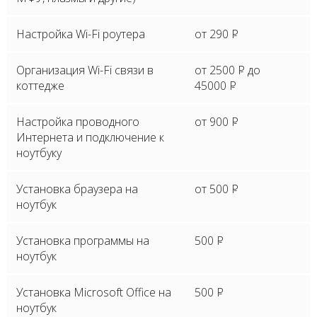
Настройка Wi-Fi роутера
от 290
P
Организация Wi-Fi связи в
от 2500
P
до
коттедже
45000
P
Настройка проводного
от 900
P
Интернета и подключение к
ноутбуку
Установка браузера на
от 500
P
ноутбук
Установка программы на
500
P
ноутбук
Установка Microsoft Office на
500
P
ноутбук