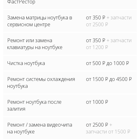
ФастРестор
Замена матрицы ноутбука в
от 350
P
+ запчасти
сервисном центре
от 2500
P
Ремонт или замена
от 350
P
+ запчасти
клавиатуры на ноутбуке
от 1200
P
Чистка ноутбука
от 500
P
до 1000
P
Ремонт системы охлаждения
от 1500
P
до 4500
P
ноутбука
Ремонт ноутбука после
от 1000
P
залития
Ремонт / замена видеочипа
от 2500
P
+
на ноутбуке
запчасти от 1500
P