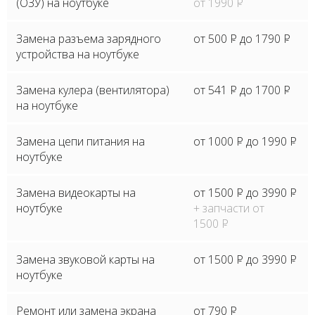
(ОЗУ) на ноутбуке
от 1990
P
Замена разъема зарядного
от 500
P
до 1790
P
устройства на ноутбуке
Замена кулера (вентилятора)
от 541
P
до 1700
P
на ноутбуке
Замена цепи питания на
от 1000
P
до 1990
P
ноутбуке
Замена видеокарты на
от 1500
P
до 3990
P
ноутбуке
+ запчасти от
1500
P
Замена звуковой карты на
от 1500
P
до 3990
P
ноутбуке
Ремонт или замена экрана
от 790
P