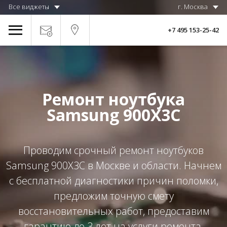
Все виджеты
г. Москва
+7 495 153-25-42
Ремонт ноутбука
Samsung 900X3C
Проводим срочный ремонт ноутбуков
Samsung 900X3C в Москве и области. Начнем
с бесплатной диагностики причин поломки,
предложим точную смету
восстановительных работ, предоставим
гарантию до 3 лет на услуги ремонта.