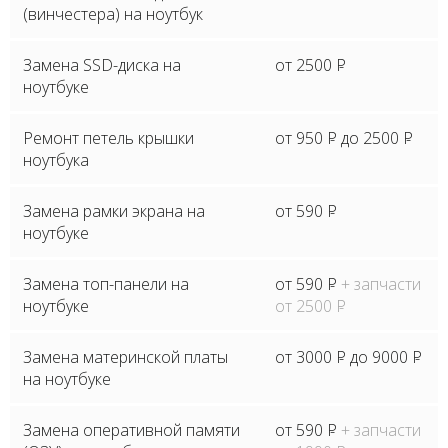
(винчестера) на ноутбук
Замена SSD-диска на
от 2500
P
ноутбуке
Ремонт петель крышки
от 950
P
до 2500
P
ноутбука
Замена рамки экрана на
от 590
P
ноутбуке
Замена топ-панели на
от 590
P
+ запчасти
ноутбуке
от 2500
P
Замена материнской платы
от 3000
P
до 9000
P
на ноутбуке
Замена оперативной памяти
от 590
P
+ запчасти