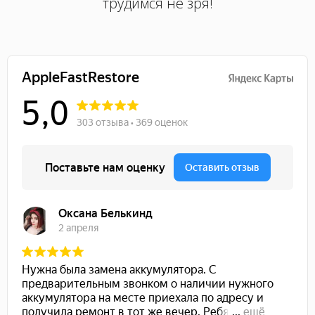
трудимся не зря!