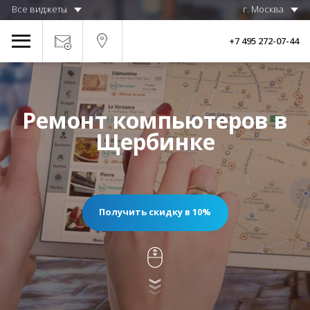
Все виджеты
г. Москва
+7 495 272-07-44
Ремонт компьютеров в
Щербинке
Получить скидку в 10%