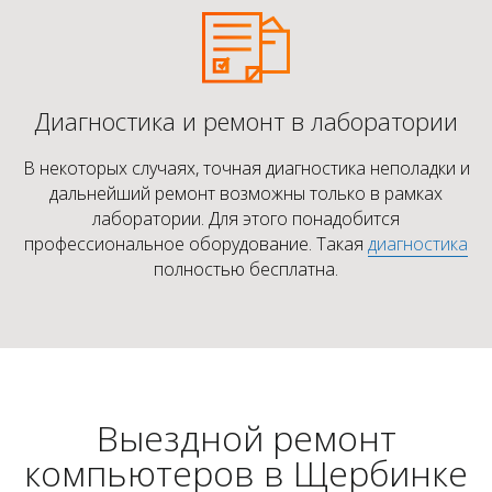
Диагностика и ремонт в лаборатории
В некоторых случаях, точная диагностика неполадки и
дальнейший ремонт возможны только в рамках
лаборатории. Для этого понадобится
профессиональное оборудование. Такая
диагностика
полностью бесплатна.
Выездной ремонт
компьютеров в Щербинке