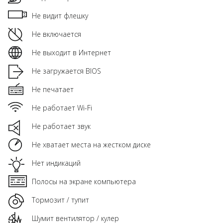
Не видит флешку
Не включается
Не выходит в Интернет
Не загружается BIOS
Не печатает
Не работает Wi-Fi
Не работает звук
Не хватает места на жестком диске
Нет индикаций
Полосы на экране компьютера
Тормозит / тупит
Шумит вентилятор / кулер