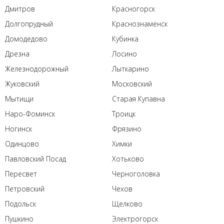
Дмитров
Красногорск
Долгопрудный
Краснознаменск
Домодедово
Кубинка
Дрезна
Лосино
Железнодорожный
Лыткарино
Жуковский
Московский
Мытищи
Старая Купавна
Наро-Фоминск
Троицк
Ногинск
Фрязино
Одинцово
Химки
Павловский Посад
Хотьково
Пересвет
Черноголовка
Петровский
Чехов
Подольск
Щелково
Пушкино
Электрогорск