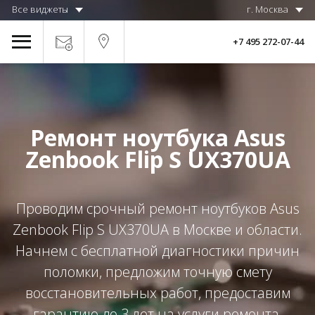
Все виджеты
г. Москва
+7 495 272-07-44
Ремонт ноутбука Asus
Zenbook Flip S UX370UA
Проводим срочный ремонт ноутбуков Asus
Zenbook Flip S UX370UA в Москве и области.
Начнем с бесплатной диагностики причин
поломки, предложим точную смету
восстановительных работ, предоставим
гарантию до 3 лет на услуги ремонта.