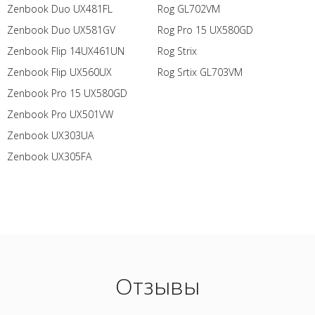
Zenbook Duo UX481FL
Rog GL702VM
Zenbook Duo UX581GV
Rog Pro 15 UX580GD
Zenbook Flip 14UX461UN
Rog Strix
Zenbook Flip UX560UX
Rog Srtix GL703VM
Zenbook Pro 15 UX580GD
Zenbook Pro UX501VW
Zenbook UX303UA
Zenbook UX305FA
Отзывы