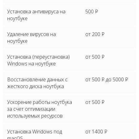
Установка антивируса на
500
P
ноутбуке
Удаление вирусов на
от 200
P
ноутбуке
Установка (переустановка)
от 500
P
Windows на ноутбуке
Восстановление данных с
от 500
P
до 5000
P
жесткого диска ноутбука
Ускорение работы ноутбука
от 500
P
за счет оптимизации
используемых ресурсов
Установка Windows под
от 1400
P
macOS