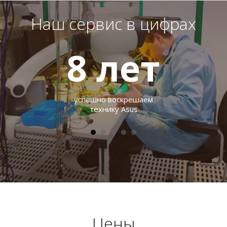
Наш сервис в цифрах
8
лет
успешно воскрешаем
технику Asus
Цены