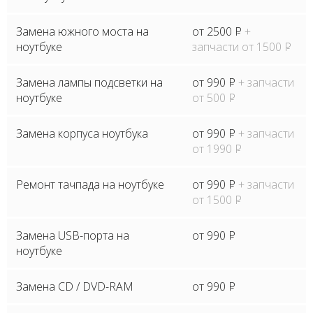
Замена южного моста на
от 2500
P
+
ноутбуке
запчасти от 1500
P
Замена лампы подсветки на
от 990
P
+ запчасти
ноутбуке
от 500
P
Замена корпуса ноутбука
от 990
P
+ запчасти
от 1990
P
Ремонт тачпада на ноутбуке
от 990
P
+ запчасти
от 1500
P
Замена USB-порта на
от 990
P
ноутбуке
Замена CD / DVD-RAM
от 990
P