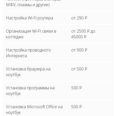
МФУ, плазмы и другие)
Настройка Wi-Fi роутера
от 290
P
Организация Wi-Fi связи в
от 2500
P
до
коттедже
45000
P
Настройка проводного
от 900
P
Интернета
Установка браузера на
от 500
P
ноутбук
Установка программы на
500
P
ноутбук
Установка Microsoft Office на
500
P
ноутбук