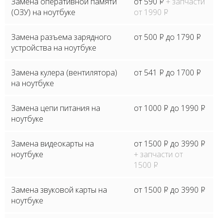
Замена оперативной памяти
от 590
P
+ запчасти
(ОЗУ) на ноутбуке
от 1990
P
Замена разъема зарядного
от 500
P
до 1790
P
устройства на ноутбуке
Замена кулера (вентилятора)
от 541
P
до 1700
P
на ноутбуке
Замена цепи питания на
от 1000
P
до 1990
P
ноутбуке
Замена видеокарты на
от 1500
P
до 3990
P
ноутбуке
+ запчасти от
1500
P
Замена звуковой карты на
от 1500
P
до 3990
P
ноутбуке