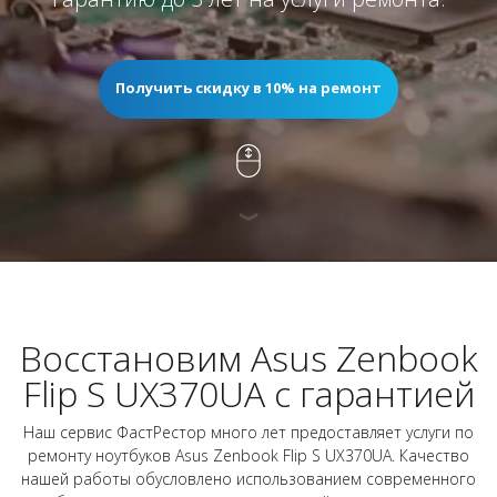
Получить скидку в 10% на ремонт
Восстановим Asus Zenbook
Flip S UX370UA с гарантией
Наш сервис ФастРестор много лет предоставляет услуги по
ремонту ноутбуков Asus Zenbook Flip S UX370UA. Качество
нашей работы обусловлено использованием современного