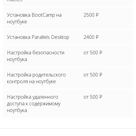
Установка BootCamp на
2500
P
ноутбуке
Установка Parallels Desktop
2400
P
Настройка безопасности
от 500
P
ноутбука
Настройка родительского
от 500
P
контроля на ноутбуке
Настройка удаленного
от 500
P
доступа к содержимому
ноутбука