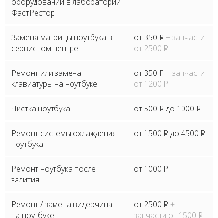
оборудовании в лаборатории
ФастРестор
Замена матрицы ноутбука в
от 350
P
+ запчасти
сервисном центре
от 2500
P
Ремонт или замена
от 350
P
+ запчасти
клавиатуры на ноутбуке
от 1200
P
Чистка ноутбука
от 500
P
до 1000
P
Ремонт системы охлаждения
от 1500
P
до 4500
P
ноутбука
Ремонт ноутбука после
от 1000
P
залития
Ремонт / замена видеочипа
от 2500
P
+
на ноутбуке
запчасти от 1500
P