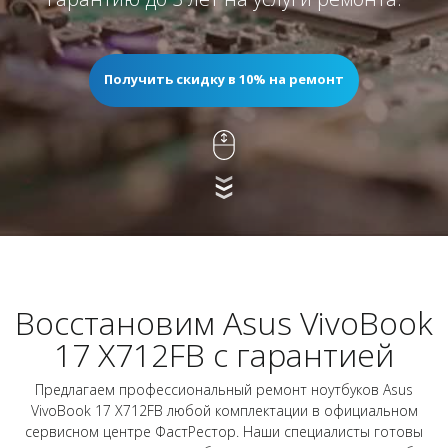
Получить скидку в 10% на ремонт
Восстановим Asus VivoBook
17 X712FB с гарантией
Предлагаем профессиональный ремонт ноутбуков Asus
VivoBook 17 X712FB любой комплектации в официальном
сервисном центре ФастРестор. Наши специалисты готовы