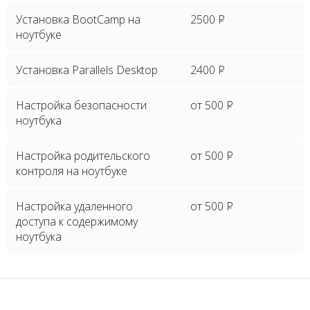
Установка BootCamp на
2500
P
ноутбуке
Установка Parallels Desktop
2400
P
Настройка безопасности
от 500
P
ноутбука
Настройка родительского
от 500
P
контроля на ноутбуке
Настройка удаленного
от 500
P
доступа к содержимому
ноутбука