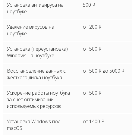
Установка антивируса на
500
P
ноутбуке
Удаление вирусов на
от 200
P
ноутбуке
Установка (переустановка)
от 500
P
Windows на ноутбуке
Восстановление данных с
от 500
P
до 5000
P
жесткого диска ноутбука
Ускорение работы ноутбука
от 500
P
за счет оптимизации
используемых ресурсов
Установка Windows под
от 1400
P
macOS