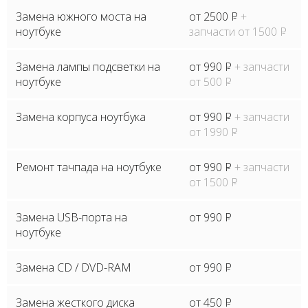
Замена южного моста на
от 2500
P
+
ноутбуке
запчасти от 1500
P
Замена лампы подсветки на
от 990
P
+ запчасти
ноутбуке
от 500
P
Замена корпуса ноутбука
от 990
P
+ запчасти
от 1990
P
Ремонт тачпада на ноутбуке
от 990
P
+ запчасти
от 1500
P
Замена USB-порта на
от 990
P
ноутбуке
Замена CD / DVD-RAM
от 990
P
Замена жесткого диска
от 450
P