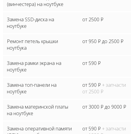
(винчестера) на ноутбуке
Замена SSD-диска на
от 2500
P
ноутбуке
Ремонт петель крышки
от 950
P
до 2500
P
ноутбука
Замена рамки экрана на
от 590
P
ноутбуке
Замена топ-панели на
от 590
P
+ запчасти
ноутбуке
от 2500
P
Замена материнской платы
от 3000
P
до 9000
P
на ноутбуке
Замена оперативной памяти
от 590
P
+ запчасти