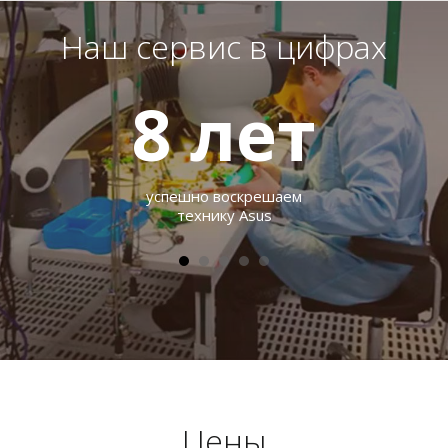
Наш сервис в цифрах
8
лет
успешно воскрешаем
технику Asus
Цены