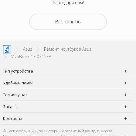
благодаря вам!
Все отзывы
Asus
Ремонт ноутбуков Asus
VivoBook 17 X712FB
Тип устройства
Удобный поиск
Только у нас
Заказы
Контакты
© ФастРестор. 2026 Компьютерный сервисный центр, г. Москва