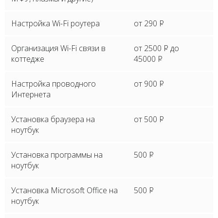
Настройка Wi-Fi роутера
от 290
P
Организация Wi-Fi связи в
от 2500
P
до
коттедже
45000
P
Настройка проводного
от 900
P
Интернета
Установка браузера на
от 500
P
ноутбук
Установка программы на
500
P
ноутбук
Установка Microsoft Office на
500
P
ноутбук