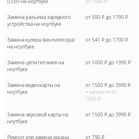
(ОЗУ) на ноутбуке
от 1990
P
Замена разъема зарядного
от 500
P
до 1790
P
устройства на ноутбуке
Замена кулера (вентилятора)
от 541
P
до 1700
P
на ноутбуке
Замена цепи питания на
от 1000
P
до 1990
P
ноутбуке
Замена видеокарты на
от 1500
P
до 3990
P
ноутбуке
+ запчасти от
1500
P
Замена звуковой карты на
от 1500
P
до 3990
P
ноутбуке
Ремонт или замена экрана
от 790
P