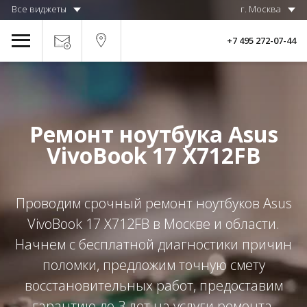
Все виджеты
г. Москва
+7 495 272-07-44
Ремонт ноутбука Asus
VivoBook 17 X712FB
Проводим срочный ремонт ноутбуков Asus
VivoBook 17 X712FB в Москве и области.
Начнем с бесплатной диагностики причин
поломки, предложим точную смету
восстановительных работ, предоставим
гарантию до 3 лет на услуги ремонта.