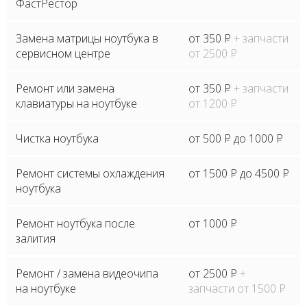
ФастРестор
Замена матрицы ноутбука в
от 350
P
+ запчасти
сервисном центре
от 2500
P
Ремонт или замена
от 350
P
+ запчасти
клавиатуры на ноутбуке
от 1200
P
Чистка ноутбука
от 500
P
до 1000
P
Ремонт системы охлаждения
от 1500
P
до 4500
P
ноутбука
Ремонт ноутбука после
от 1000
P
залития
Ремонт / замена видеочипа
от 2500
P
+
на ноутбуке
запчасти от 1500
P