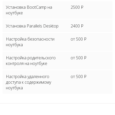
Установка BootCamp на
2500
P
ноутбуке
Установка Parallels Desktop
2400
P
Настройка безопасности
от 500
P
ноутбука
Настройка родительского
от 500
P
контроля на ноутбуке
Настройка удаленного
от 500
P
доступа к содержимому
ноутбука