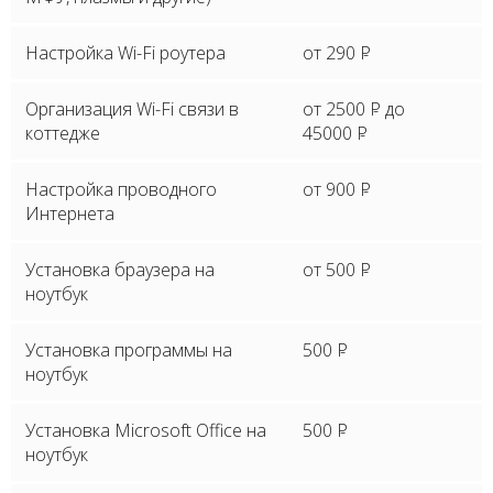
Настройка Wi-Fi роутера
от 290
P
Организация Wi-Fi связи в
от 2500
P
до
коттедже
45000
P
Настройка проводного
от 900
P
Интернета
Установка браузера на
от 500
P
ноутбук
Установка программы на
500
P
ноутбук
Установка Microsoft Office на
500
P
ноутбук