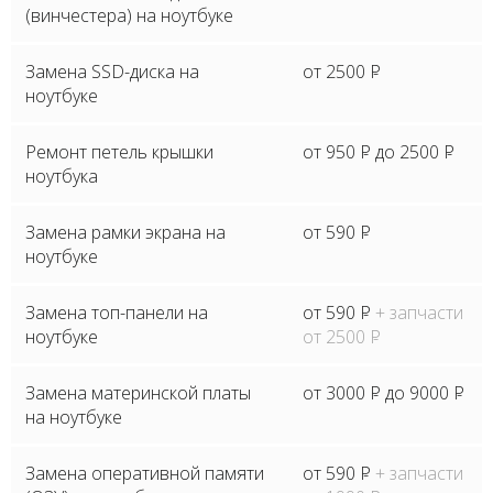
(винчестера) на ноутбуке
Замена SSD-диска на
от 2500
P
ноутбуке
Ремонт петель крышки
от 950
P
до 2500
P
ноутбука
Замена рамки экрана на
от 590
P
ноутбуке
Замена топ-панели на
от 590
P
+ запчасти
ноутбуке
от 2500
P
Замена материнской платы
от 3000
P
до 9000
P
на ноутбуке
Замена оперативной памяти
от 590
P
+ запчасти