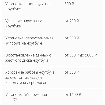
Установка антивируса на
500
P
ноутбуке
Удаление вирусов на
от 200
P
ноутбуке
Установка (переустановка)
от 500
P
Windows на ноутбуке
Восстановление данных с
от 500
P
до 5000
P
жесткого диска ноутбука
Ускорение работы ноутбука
от 500
P
за счет оптимизации
используемых ресурсов
Установка Windows под
от 1400
P
macOS