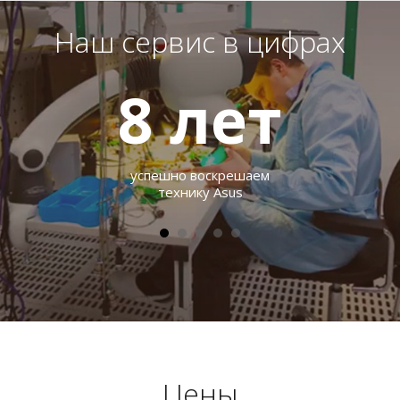
Наш сервис в цифрах
8
лет
успешно воскрешаем
технику Asus
Цены