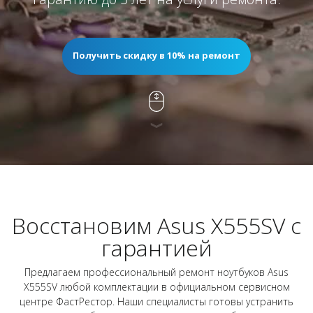
Получить скидку в 10% на ремонт
Восстановим Asus X555SV с
гарантией
Предлагаем профессиональный ремонт ноутбуков Asus
X555SV любой комплектации в официальном сервисном
центре ФастРестор. Наши специалисты готовы устранить