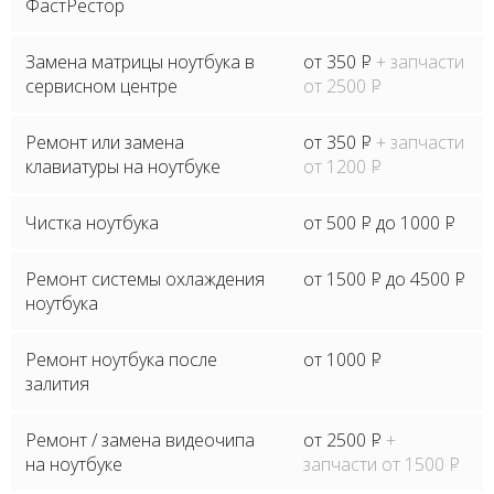
ФастРестор
Замена матрицы ноутбука в
от 350
P
+ запчасти
сервисном центре
от 2500
P
Ремонт или замена
от 350
P
+ запчасти
клавиатуры на ноутбуке
от 1200
P
Чистка ноутбука
от 500
P
до 1000
P
Ремонт системы охлаждения
от 1500
P
до 4500
P
ноутбука
Ремонт ноутбука после
от 1000
P
залития
Ремонт / замена видеочипа
от 2500
P
+
на ноутбуке
запчасти от 1500
P