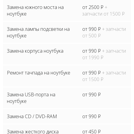
Замена южного моста на
от 2500
P
+
ноутбуке
запчасти от 1500
P
Замена лампы подсветки на
от 990
P
+ запчасти
ноутбуке
от 500
P
Замена корпуса ноутбука
от 990
P
+ запчасти
от 1990
P
Ремонт тачпада на ноутбуке
от 990
P
+ запчасти
от 1500
P
Замена USB-порта на
от 990
P
ноутбуке
Замена CD / DVD-RAM
от 990
P
Замена жесткого диска
от 450
P