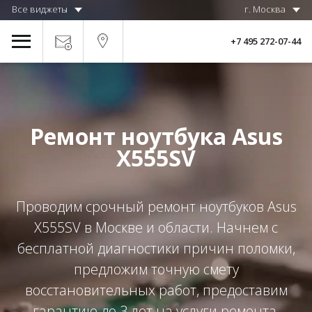
Все виджеты
г. Москва
+7 495 272-07-44
Ремонт ноутбука Asus
X555SV
Проводим срочный ремонт ноутбуков Asus
X555SV в Москве и области. Начнем с
бесплатной диагностики причин поломки,
предложим точную смету
восстановительных работ, предоставим
гарантию до 3 лет на услуги ремонта.