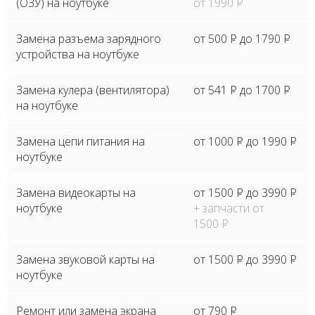
(ОЗУ) на ноутбуке
от 1990
P
Замена разъема зарядного
от 500
P
до 1790
P
устройства на ноутбуке
Замена кулера (вентилятора)
от 541
P
до 1700
P
на ноутбуке
Замена цепи питания на
от 1000
P
до 1990
P
ноутбуке
Замена видеокарты на
от 1500
P
до 3990
P
ноутбуке
+ запчасти от
1500
P
Замена звуковой карты на
от 1500
P
до 3990
P
ноутбуке
Ремонт или замена экрана
от 790
P