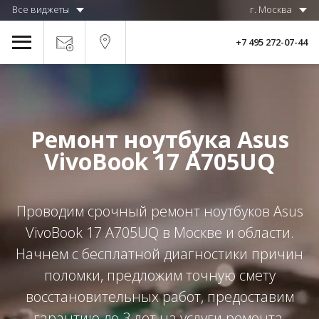
Все виджеты
г. Москва
+7 495 272-07-44
Ремонт ноутбука Asus
VivoBook 17 A705UQ
Проводим срочный ремонт ноутбуков Asus
VivoBook 17 A705UQ в Москве и области.
Начнем с бесплатной диагностики причин
поломки, предложим точную смету
восстановительных работ, предоставим
гарантию до 3 лет на услуги ремонта.