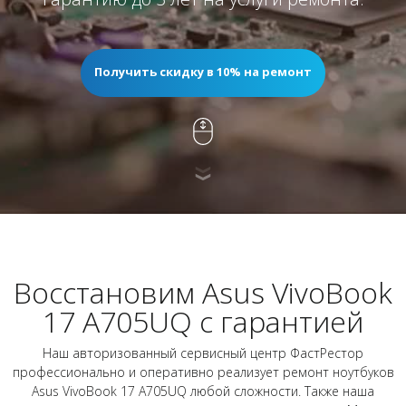
Получить скидку в 10% на ремонт
Восстановим Asus VivoBook
17 A705UQ с гарантией
Наш авторизованный сервисный центр ФастРестор
профессионально и оперативно реализует ремонт ноутбуков
Asus VivoBook 17 A705UQ любой сложности. Также наша