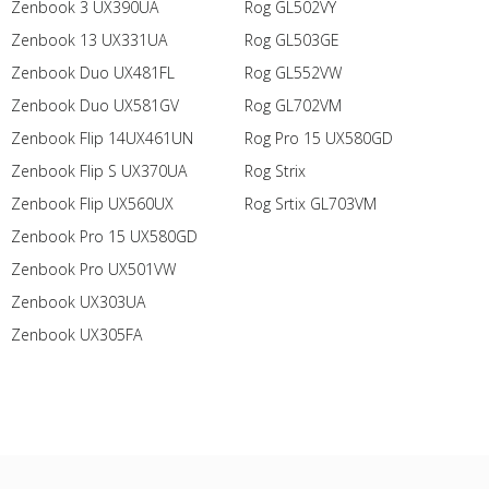
Zenbook 3 UX390UA
Rog GL502VY
Zenbook 13 UX331UA
Rog GL503GE
Zenbook Duo UX481FL
Rog GL552VW
Zenbook Duo UX581GV
Rog GL702VM
Zenbook Flip 14UX461UN
Rog Pro 15 UX580GD
Zenbook Flip S UX370UA
Rog Strix
Zenbook Flip UX560UX
Rog Srtix GL703VM
Zenbook Pro 15 UX580GD
Zenbook Pro UX501VW
Zenbook UX303UA
Zenbook UX305FA