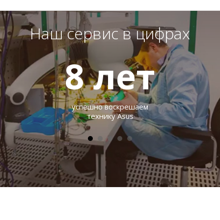
Наш сервис в цифрах
8
лет
успешно воскрешаем
технику Asus