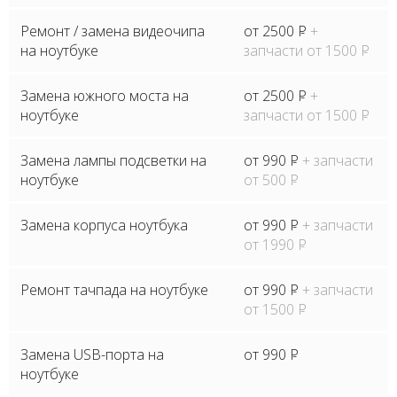
Ремонт / замена видеочипа
от 2500
P
+
на ноутбуке
запчасти от 1500
P
Замена южного моста на
от 2500
P
+
ноутбуке
запчасти от 1500
P
Замена лампы подсветки на
от 990
P
+ запчасти
ноутбуке
от 500
P
Замена корпуса ноутбука
от 990
P
+ запчасти
от 1990
P
Ремонт тачпада на ноутбуке
от 990
P
+ запчасти
от 1500
P
Замена USB-порта на
от 990
P
ноутбуке