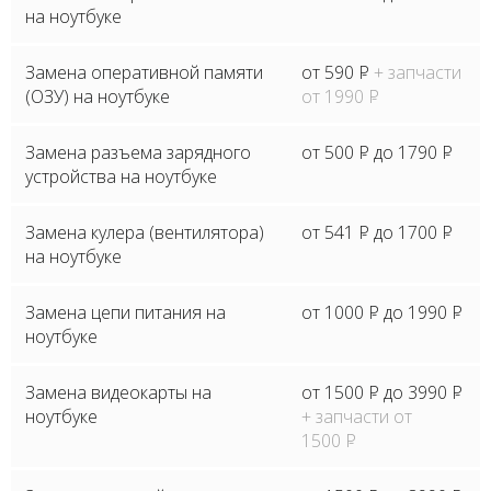
на ноутбуке
Замена оперативной памяти
от 590
P
+ запчасти
(ОЗУ) на ноутбуке
от 1990
P
Замена разъема зарядного
от 500
P
до 1790
P
устройства на ноутбуке
Замена кулера (вентилятора)
от 541
P
до 1700
P
на ноутбуке
Замена цепи питания на
от 1000
P
до 1990
P
ноутбуке
Замена видеокарты на
от 1500
P
до 3990
P
ноутбуке
+ запчасти от
1500
P