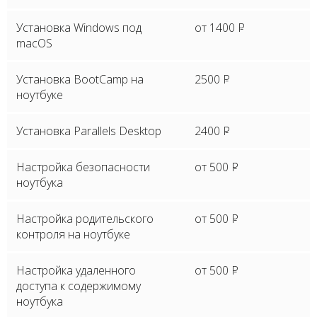
Установка Windows под
от 1400
P
macOS
Установка BootCamp на
2500
P
ноутбуке
Установка Parallels Desktop
2400
P
Настройка безопасности
от 500
P
ноутбука
Настройка родительского
от 500
P
контроля на ноутбуке
Настройка удаленного
от 500
P
доступа к содержимому
ноутбука