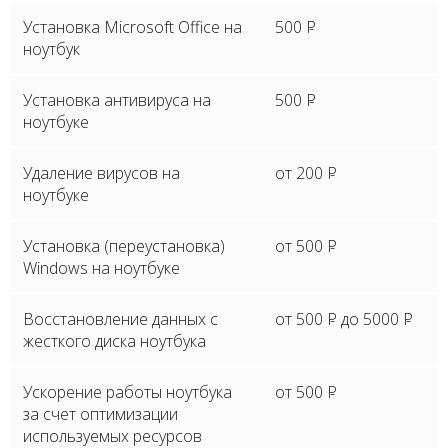
Установка Microsoft Office на
500
P
ноутбук
Установка антивируса на
500
P
ноутбуке
Удаление вирусов на
от 200
P
ноутбуке
Установка (переустановка)
от 500
P
Windows на ноутбуке
Восстановление данных с
от 500
P
до 5000
P
жесткого диска ноутбука
Ускорение работы ноутбука
от 500
P
за счет оптимизации
используемых ресурсов