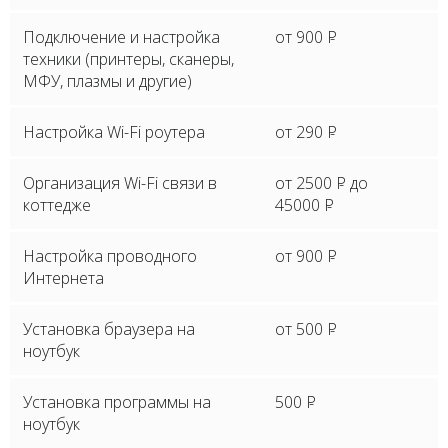
Подключение и настройка
от 900
P
техники (принтеры, сканеры,
МФУ, плазмы и другие)
Настройка Wi-Fi роутера
от 290
P
Организация Wi-Fi связи в
от 2500
P
до
коттедже
45000
P
Настройка проводного
от 900
P
Интернета
Установка браузера на
от 500
P
ноутбук
Установка программы на
500
P
ноутбук