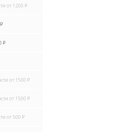
сти от 1200
P
P
0
P
асти от 1500
P
асти от 1500
P
сти от 500
P