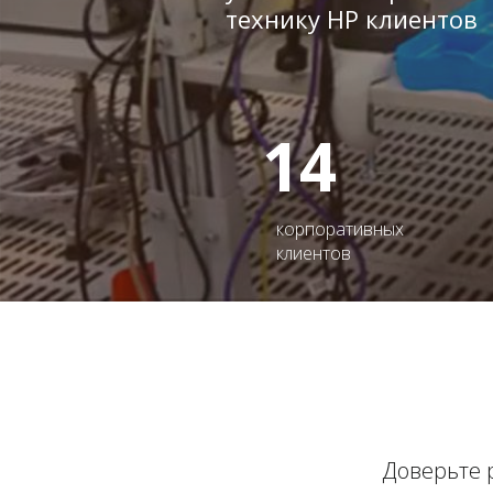
технику HP клиентов
14
корпоративных
клиентов
Доверьте 