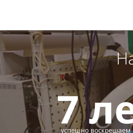
Н
7
ле
успешно воскрешаем