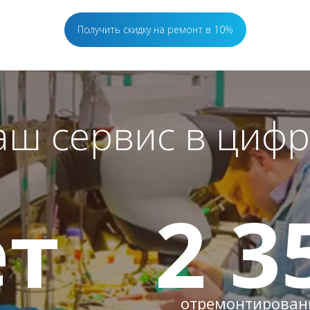
Получить скидку на ремонт в 10%
аш сервис в цифр
т
2 3
отремонтированн