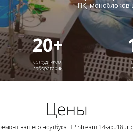
ПК, моноблоков 
20+
сотрудников
лаборатории
Цены
ремонт вашего ноутбука HP Stream 14-ax018ur 