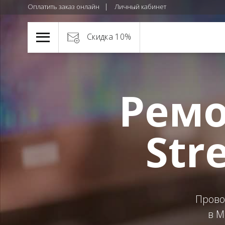
Оплатить заказ онлайн
Личный кабинет
Скидка 10%
Ремо
Str
Прово
в М