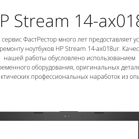
 Stream 14-ax01
сервис ФастРестор много лет предоставляет у
ремонту ноутбуков HP Stream 14-ax018ur. Каче
нашей работы обусловлено использованием
ременного оборудования, оригинальных детале
ктических профессиональных наработок из оп