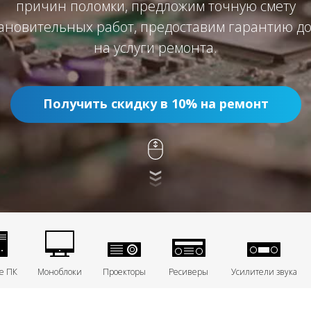
причин поломки, предложим точную смету
ановительных работ, предоставим гарантию до
на услуги ремонта.
Получить скидку в 10% на ремонт
е ПК
Моноблоки
Проекторы
Ресиверы
Усилители звука