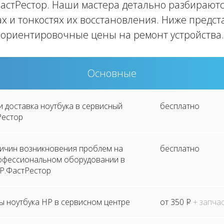
астРестор. Наши мастера детально разбираютс
х и тонкостях их восстановления. Ниже предс
ориентировочные цены на ремонт устройства.
Основные
и доставка ноутбука в сервисный
бесплатно
Рестор
ричин возникновения проблем на
бесплатно
рофессиональном оборудовании в
P.ФастРестор
ы ноутбука HP в сервисном центре
от 350
P
+ запча