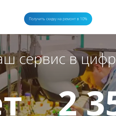
Получить скидку на ремонт в 10%
аш сервис в цифр
т
2 3