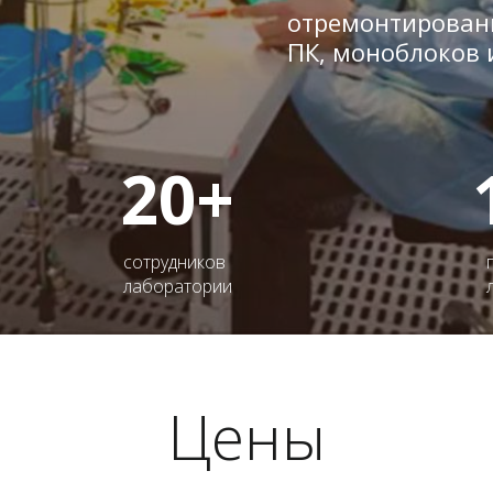
отремонтированн
ПК, моноблоков 
20+
сотрудников
лаборатории
Цены