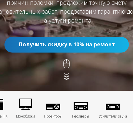
причин поломки, предложим точную смету
ановительных работ, предоставим гарантию до
на услуги ремонта.
Получить скидку в 10% на ремонт
е ПК
Моноблоки
Проекторы
Ресиверы
Усилители звука