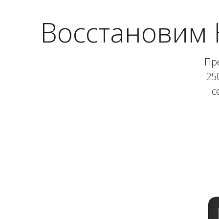
Восстановим 
Пр
25
с