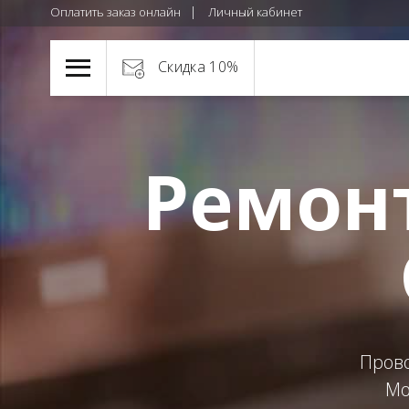
Оплатить заказ онлайн
Личный кабинет
Скидка 10%
Ремонт
Прово
Мо