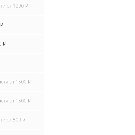
сти от 1200
P
P
0
P
асти от 1500
P
асти от 1500
P
сти от 500
P