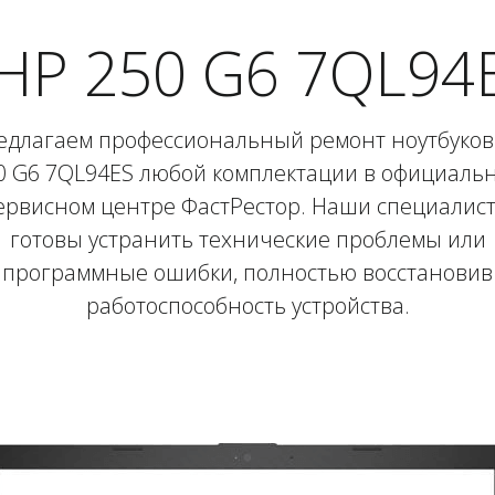
HP 250 G6 7QL94E
едлагаем профессиональный ремонт ноутбуков
0 G6 7QL94ES любой комплектации в официаль
ервисном центре ФастРестор. Наши специалис
готовы устранить технические проблемы или
программные ошибки, полностью восстановив
работоспособность устройства.