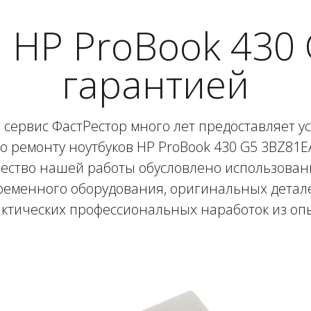
 HP ProBook 430 
гарантией
сервис ФастРестор много лет предоставляет у
о ремонту ноутбуков HP ProBook 430 G5 3BZ81E
ество нашей работы обусловлено использова
ременного оборудования, оригинальных детале
ктических профессиональных наработок из оп