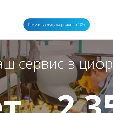
Получить скидку на ремонт в 10%
аш сервис в цифр
т
2 3