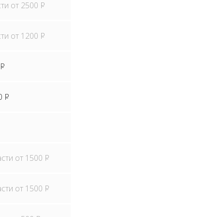
сти от 2500
P
сти от 1200
P
P
0
P
асти от 1500
P
асти от 1500
P