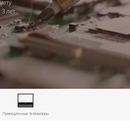
мету
 3 лет
Проекционные телевизоры