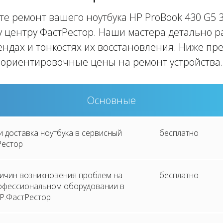
те ремонт вашего ноутбука HP ProBook 430 G5 
 центру ФастРестор. Наши мастера детально 
ендах и тонкостях их восстановления. Ниже п
ориентировочные цены на ремонт устройства.
Основные
и доставка ноутбука в сервисный
бесплатно
Рестор
ричин возникновения проблем на
бесплатно
рофессиональном оборудовании в
P.ФастРестор