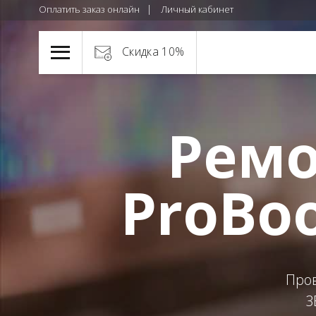
Оплатить заказ онлайн
Личный кабинет
Скидка 10%
Ремо
ProBoo
Пров
3