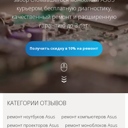
курьером, бесплатную диагностику,
качественный ремонт и расширенную
гарантию до 3 лет.
Получить скидку в 10% на ремонт
КАТЕГОРИИ ОТЗЫВОВ
ремонт ноутбуков Asus
ремонт компьютеров Asus
ремонт проекторов Asus
ремонт моноблоков Asus