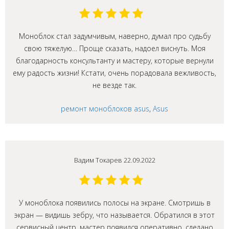
Моноблок стал задумчивым, наверно, думал про судьбу
свою тяжелую… Проще сказать, надоел виснуть. Моя
благодарность консультанту и мастеру, которые вернули
ему радость жизни! Кстати, очень порадовала вежливость,
не везде так.
ремонт моноблоков asus
,
Asus
Вадим Токарев 22.09.2022
У моноблока появились полосы на экране. Смотришь в
экран — видишь зебру, что называется. Обратился в этот
сервисный центр, мастер появился оперативно, сделано