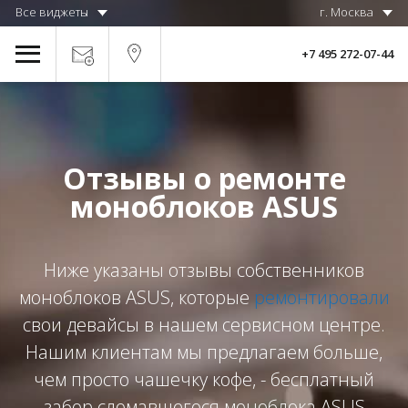
Все виджеты
г. Москва
+7 495 272-07-44
Отзывы о ремонте
моноблоков ASUS
Ниже указаны отзывы собственников
моноблоков ASUS, которые
ремонтировали
свои девайсы в нашем сервисном центре.
Нашим клиентам мы предлагаем больше,
чем просто чашечку кофе, - бесплатный
забор сломавшегося моноблока ASUS