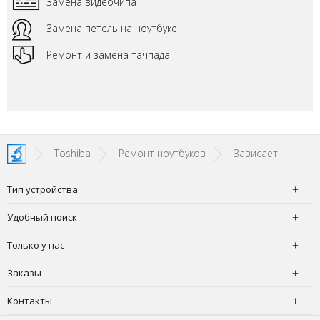
Замена видеочипа
Замена петель на ноутбуке
Ремонт и замена тачпада
Toshiba
Ремонт ноутбуков
Зависает
Тип устройства
Удобный поиск
Только у нас
Заказы
Контакты