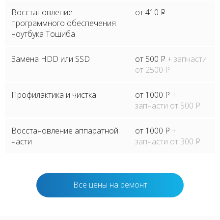
Восстановление
от 410
P
программного обеспечения
ноутбука Тошиба
Замена HDD или SSD
от 500
P
+ запчасти
от 2500
P
Профилактика и чистка
от 1000
P
+
запчасти от 500
P
Восстановление аппаратной
от 1000
P
+
части
запчасти от 300
P
Все цены на ремонт