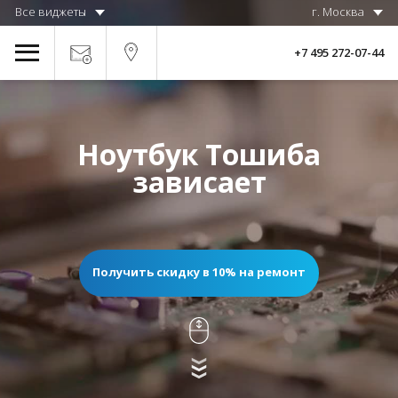
Все виджеты
г. Москва
+7 495 272-07-44
Ноутбук Тошиба
зависает
Получить скидку в 10% на ремонт