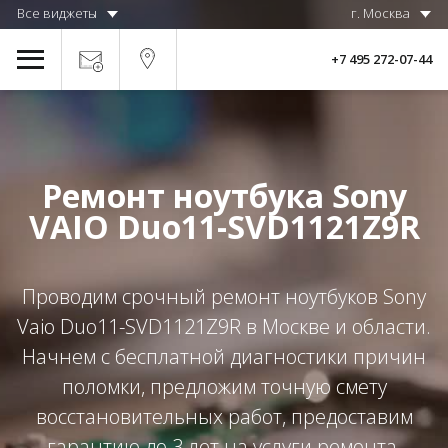
Все виджеты
г. Москва
+7 495 272-07-44
Ремонт ноутбука Sony
VAIO Duo11-SVD1121Z9R
Проводим срочный ремонт ноутбуков Sony
Vaio Duo11-SVD1121Z9R в Москве и области.
Начнем с бесплатной диагностики причин
поломки, предложим точную смету
восстановительных работ, предоставим
гарантию до 3 лет на услуги ремонта.