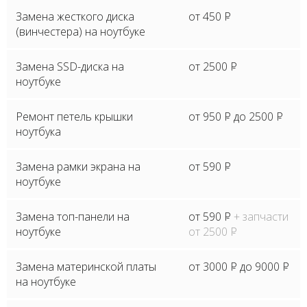
Замена жесткого диска
от 450
P
(винчестера) на ноутбуке
Замена SSD-диска на
от 2500
P
ноутбуке
Ремонт петель крышки
от 950
P
до 2500
P
ноутбука
Замена рамки экрана на
от 590
P
ноутбуке
Замена топ-панели на
от 590
P
+ запчасти
ноутбуке
от 2500
P
Замена материнской платы
от 3000
P
до 9000
P
на ноутбуке