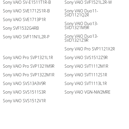
Sony VAIO SV-E1511T1R-B
Sony VAIO SVF1521L2R-W
Sony VAIO SVE1712S1R-B
Sony VAIO Duo11-
SVD1121Q2R
Sony VAIO SVE1713P1R
Sony VAIO Duo13-
SVD1321M9R
Sony SVF1532G4RB
Sony VAIO Duo13-
Sony VAIO SVF11N1L2R-P
SVD1321Z9R
Sony VAIO Pro SVP1121X2R
Sony VAIO Pro SVP1321L1R
Sony VAIO SVS1512Z9R
Sony VAIO Pro SVP1321M9R
Sony VAIO SVT1112M1R
Sony VAIO Pro SVP1322M1R
Sony VAIO SVT1112S1R
Sony VAIO SVS13A3V9R
Sony VAIO SVT1113L1R
Sony VAIO SVS1511S3R
Sony VAIO VGN-NW2MRE
Sony VAIO SVS1512V1R