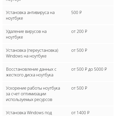
Установка антивируса на
500
P
ноутбуке
Удаление вирусов на
от 200
P
ноутбуке
Установка (переустановка)
от 500
P
Windows на ноутбуке
Восстановление данных с
от 500
P
до 5000
P
жесткого диска ноутбука
Ускорение работы ноутбука
от 500
P
за счет оптимизации
используемых ресурсов
Установка Windows под
от 1400
P