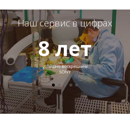
Наш сервис в цифрах
8
лет
успешно воскрешаем
SONY