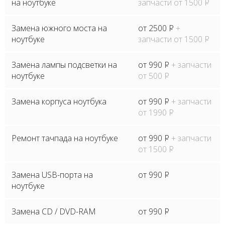
на ноутбуке
запчасти от 1500
P
Замена южного моста на
от 2500
P
+
ноутбуке
запчасти от 1500
P
Замена лампы подсветки на
от 990
P
+ запчасти
ноутбуке
от 500
P
Замена корпуса ноутбука
от 990
P
+ запчасти
от 1990
P
Ремонт тачпада на ноутбуке
от 990
P
+ запчасти
от 1500
P
Замена USB-порта на
от 990
P
ноутбуке
Замена CD / DVD-RAM
от 990
P