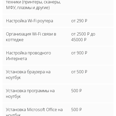
техники (принтеры, сканеры,
МФУ, плазмы и другие)
Настройка Wi-Fi роутера
от 290
P
Организация Wi-Fi связи в
от 2500
P
до
коттедже
45000
P
Настройка проводного
от 900
P
Интернета
Установка браузера на
от 500
P
ноутбук
Установка программы на
500
P
ноутбук
Установка Microsoft Office на
500
P
ноутбук