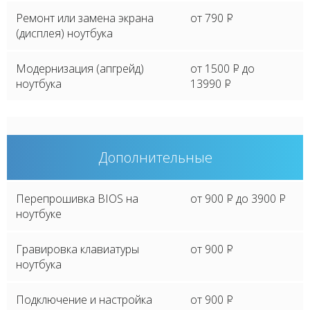
Ремонт или замена экрана
от 790
P
(дисплея) ноутбука
Модернизация (апгрейд)
от 1500
P
до
ноутбука
13990
P
Дополнительные
Перепрошивка BIOS на
от 900
P
до 3900
P
ноутбуке
Гравировка клавиатуры
от 900
P
ноутбука
Подключение и настройка
от 900
P