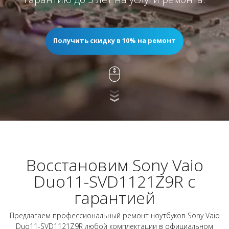
Получить скидку в 10% на ремонт
Восстановим Sony Vaio
Duo11-SVD1121Z9R с
гарантией
Предлагаем профессиональный ремонт ноутбуков Sony Vaio
Duo11-SVD1121Z9R любой комплектации в официальном