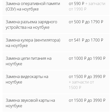
Замена оперативной памяти
от 590
P
+ запчасти
(ОЗУ) на ноутбуке
от 1990
P
Замена разъема зарядного
от 500
P
до 1790
P
устройства на ноутбуке
Замена кулера (вентилятора)
от 541
P
до 1700
P
на ноутбуке
Замена цепи питания на
от 1000
P
до 1990
P
ноутбуке
Замена видеокарты на
от 1500
P
до 3990
P
ноутбуке
+ запчасти от
1500
P
Замена звуковой карты на
от 1500
P
до 3990
P
ноутбуке