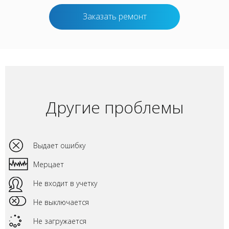
Заказать ремонт
Другие проблемы
Выдает ошибку
Мерцает
Не входит в учетку
Не выключается
Не загружается