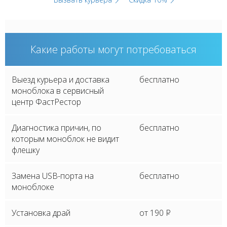
Какие работы могут потребоваться
Выезд курьера и доставка
бесплатно
моноблока в сервисный
центр ФастРестор
Диагностика причин, по
бесплатно
которым моноблок не видит
флешку
Замена USB-порта на
бесплатно
моноблоке
Установка драй
от 190
P