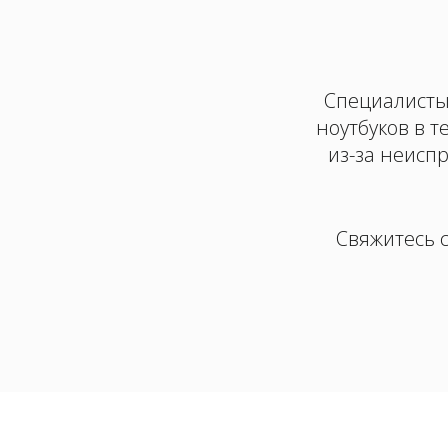
Специалисты
ноутбуков в т
из-за неисп
Свяжитесь с