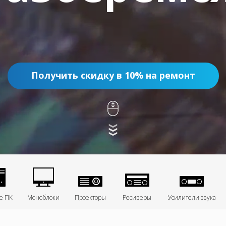
Получить скидку в 10% на ремонт
е ПК
Моноблоки
Проекторы
Ресиверы
Усилители звука