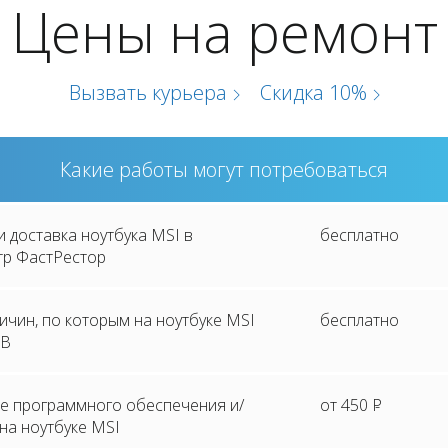
Цены на ремонт
Вызвать курьера
Скидка 10%
Какие работы могут потребоваться
и доставка ноутбука MSI в
бесплатно
тр ФастРестор
ичин, по которым на ноутбуке MSI
бесплатно
SB
е программного обеспечения и/
от 450
P
на ноутбуке MSI