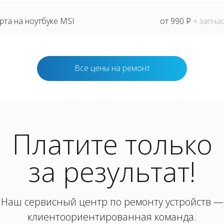
та на ноутбуке MSI
от 990
P
+ запча
Все цены на ремонт
Платите только
за результат!
Наш сервисный центр по ремонту устройств —
клиентоориентированная команда.