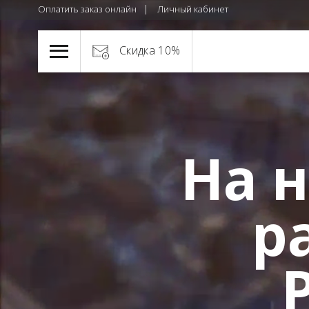
Оплатить заказ онлайн
Личный кабинет
Скидка 10%
На н
р