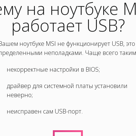
му на ноутбуке M
работает USB?
Вашем ноутбуке MSI не функционирует USB, эт
пределенными неполадками. Чаще всего таким
некорректные настройки в BIOS;
драйвер для системной платы установили
неверно;
неисправен сам USB-порт.