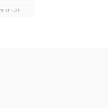
сти от 750
P