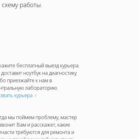
 схему работы.
кажите бесплатный выезд курьера.
 доставит ноутбук на диагностику.
бо приезжайте к нам в
нтральную лабораторию.
звать курьера
гда мы поймем проблему, мастер
звонит Вам и расскажет, какие
пчасти требуются для ремонта и