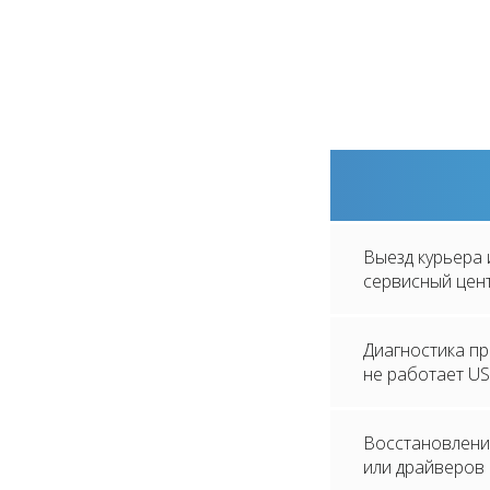
Выезд курьера 
сервисный цен
Диагностика пр
не работает U
Восстановлени
или драйверов 