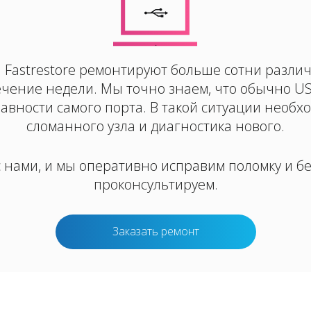
.
 Fastrestore ремонтируют больше сотни разли
ечение недели. Мы точно знаем, что обычно U
равности самого порта. В такой ситуации необх
сломанного узла и диагностика нового.
 нами, и мы оперативно исправим поломку и б
проконсультируем.
Заказать ремонт