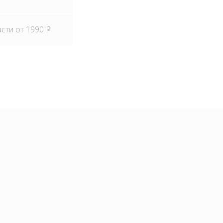
асти от 1990
P