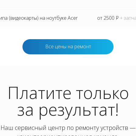
па (видеокарты) на ноутбуке Acer
от 2500
P
+ запч
Все цены на ремонт
Платите только
за результат!
Наш сервисный центр по ремонту устройств —