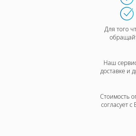
Для того ч
обращайт
Наш сервис
доставке и 
Стоимость о
согласует с