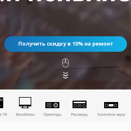
Получить скидку в 10% на ремонт
е ПК
Моноблоки
Проекторы
Ресиверы
Усилители звука