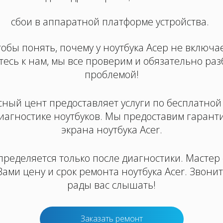
сбои в аппаратной платформе устройства.
тобы понять, почему у ноутбука Асер не включае
есь к нам, мы все проверим и обязательно раз
проблемой!
ный цент предоставляет услуги по бесплатной
диагностике ноутбуков. Мы предоставим гарант
экрана ноутбука Acer.
пределяется только после диагностики. Мастер
 Вами цену и срок ремонта ноутбука Acer. Звонит
рады вас слышать!
Заказать ремонт