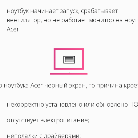
ноутбук начинает запуск, срабатывает
вентилятор, но не работает монитор на ноут
Acer
.
о ноутбука Acer черный экран, то причина кроетс
некорректно установлено или обновлено ПО
отсутствует электропитание;
неполадки с драйверами;