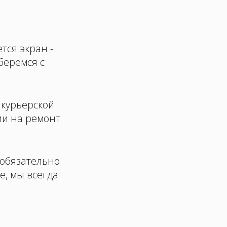
тся экран -
беремся с
 курьерской
ии на ремонт
 обязательно
е, мы всегда