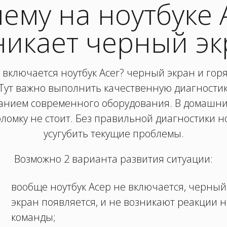
ему на ноутбуке 
никает черный эк
е включается ноутбук Acer? черный экран и горя
Тут важно выполнить качественную диагностику
анием современного оборудования. В домашни
ломку не стоит. Без правильной диагностики н
усугубить текущие проблемы.
Возможно 2 варианта развития ситуации:
вообще ноутбук Асер не включается, черный
экран появляется, и не возникают реакции н
команды;