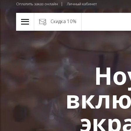
Оплатить заказ онлайн
Личный кабинет
Скидка 10%
Но
вклю
экр