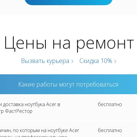
Цены на ремонт
Вызвать курьера
Скидка 10%
Какие работы могут потребоваться
и доставка ноутбука Acer в
бесплатно
тр ФастРестор
ичин, по которым на ноутбуке Acer
бесплатно