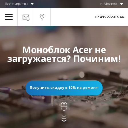
Все виджеты
г. Москва
+7 495 272-07-44
Моноблок Acer не
загружается? Починим!
Получить скидку в 10% на ремонт