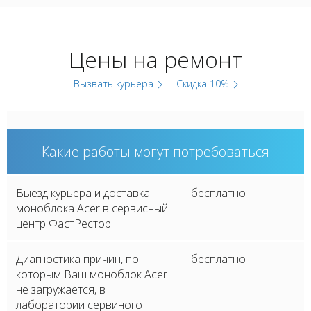
Цены на ремонт
Вызвать курьера
Скидка 10%
Какие работы могут потребоваться
Выезд курьера и доставка
бесплатно
моноблока Acer в сервисный
центр ФастРестор
Диагностика причин, по
бесплатно
которым Ваш моноблок Acer
не загружается, в
лаборатории сервиного