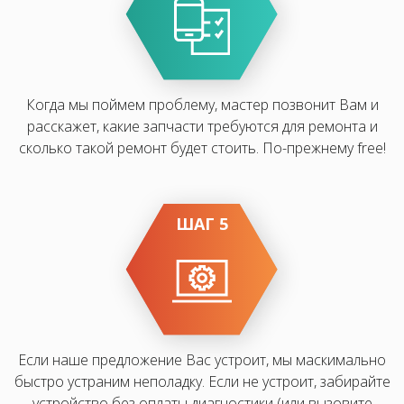
Когда мы поймем проблему, мастер позвонит Вам и
расскажет, какие запчасти требуются для ремонта и
сколько такой ремонт будет стоить. По-прежнему free!
ШАГ 5
Если наше предложение Вас устроит, мы маскимально
быстро устраним неполадку. Если не устроит, забирайте
устройство без оплаты диагностики (или вызовите