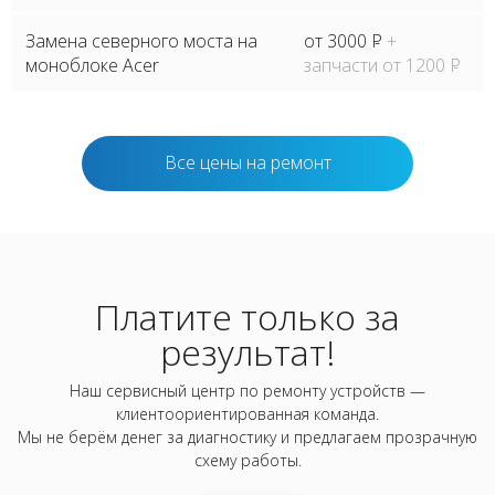
Замена северного моста на
от 3000
P
+
моноблоке Acer
запчасти от 1200
P
Все цены на ремонт
Платите только за
результат!
Наш сервисный центр по ремонту устройств —
клиентоориентированная команда.
Мы не берём денег за диагностику и предлагаем прозрачную
схему работы.