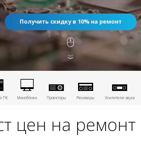
Получить скидку в 10% на ремонт
е ПК
Моноблоки
Проекторы
Ресиверы
Усилители звука
т цен на ремонт