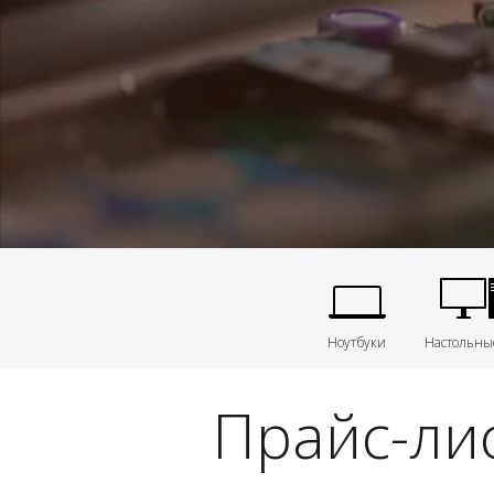
Ноутбуки
Настольны
Прайс-лис