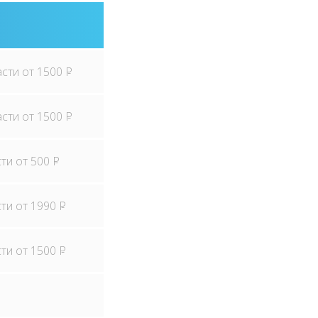
асти от 1500
P
асти от 1500
P
сти от 500
P
сти от 1990
P
сти от 1500
P