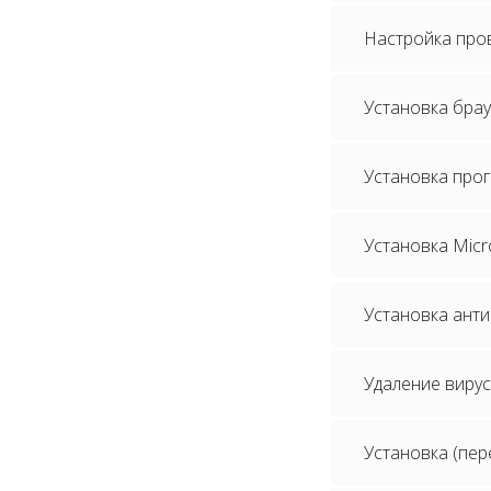
Настройка про
Установка брау
Установка про
Установка Micro
Установка анти
Удаление вирус
Установка (пер