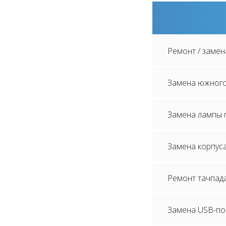
Ремонт / замен
Замена южного
Замена лампы п
Замена корпуса
Ремонт тачпада
Замена USB-пор