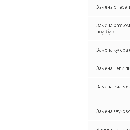
Замена операти
Замена разъем
ноутбуке
Замена кулера 
Замена цепи пи
Замена видеока
Замена звуково
Ремонт или зам