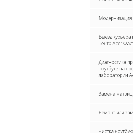
Модернизация (
Выезд курьера 
центр Acer.Фас
Диагностика п
ноутбуке на п
лаборатории A
Замена матриц
Ремонт или зам
Чистка ноутбук