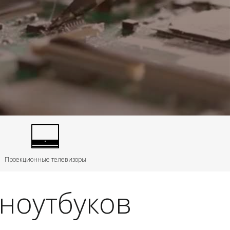
Проекционные телевизоры
 ноутбуков