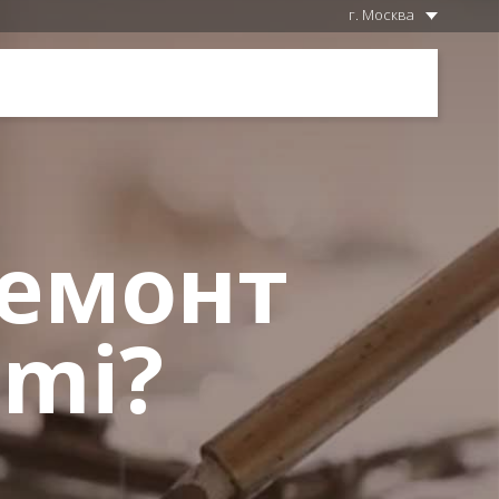
г. Москва
ремонт
omi?