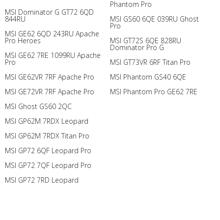
Phantom Pro
MSI Dominator G GT72 6QD
844RU
MSI GS60 6QE 039RU Ghost
Pro
MSI GE62 6QD 243RU Apache
Pro Heroes
MSI GT72S 6QE 828RU
Dominator Pro G
MSI GE62 7RE 1099RU Apache
Pro
MSI GT73VR 6RF Titan Pro
MSI GE62VR 7RF Apache Pro
MSI Phantom GS40 6QE
MSI GE72VR 7RF Apache Pro
MSI Phantom Pro GE62 7RE
MSI Ghost GS60 2QC
MSI GP62M 7RDX Leopard
MSI GP62M 7RDX Titan Pro
MSI GP72 6QF Leopard Pro
MSI GP72 7QF Leopard Pro
MSI GP72 7RD Leopard