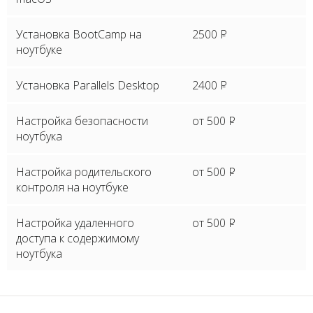
Установка BootCamp на
2500
P
ноутбуке
Установка Parallels Desktop
2400
P
Настройка безопасности
от 500
P
ноутбука
Настройка родительского
от 500
P
контроля на ноутбуке
Настройка удаленного
от 500
P
доступа к содержимому
ноутбука