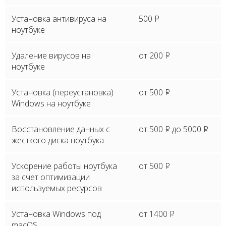
Установка антивируса на
500
P
ноутбуке
Удаление вирусов на
от 200
P
ноутбуке
Установка (переустановка)
от 500
P
Windows на ноутбуке
Восстановление данных с
от 500
P
до 5000
P
жесткого диска ноутбука
Ускорение работы ноутбука
от 500
P
за счет оптимизации
используемых ресурсов
Установка Windows под
от 1400
P
macOS