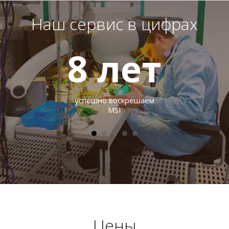
Наш сервис в цифрах
8
лет
успешно воскрешаем
MSI
Цены