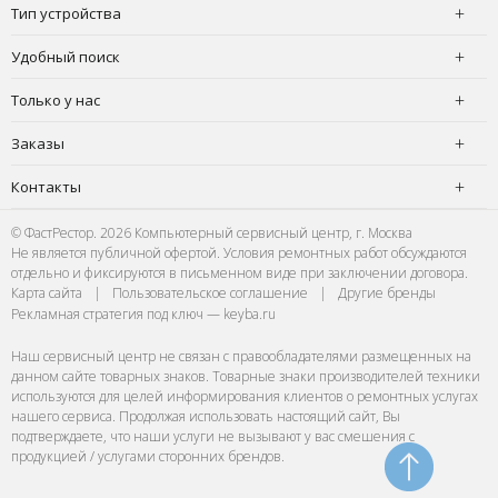
Тип устройства
Удобный поиск
Только у нас
Заказы
Контакты
© ФастРестор. 2026 Компьютерный сервисный центр, г. Москва
Не является публичной офертой. Условия ремонтных работ обсуждаются
отдельно и фиксируются в письменном виде при заключении договора.
Карта сайта
|
Пользовательское соглашение
|
Другие бренды
Рекламная стратегия под ключ — keyba.ru
Наш сервисный центр не связан с правообладателями размещенных на
данном сайте товарных знаков. Товарные знаки производителей техники
используются для целей информирования клиентов о ремонтных услугах
нашего сервиса. Продолжая использовать настоящий сайт, Вы
подтверждаете, что наши услуги не вызывают у вас смешения с
продукцией / услугами сторонних брендов.