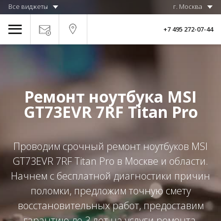
Все виджеты
г. Москва
+7 495 272-07-44
Ремонт ноутбука MSI
GT73EVR 7RF Titan Pro
Проводим срочный ремонт ноутбуков MSI
GT73EVR 7RF Titan Pro в Москве и области.
Начнем с бесплатной диагностики причин
поломки, предложим точную смету
восстановительных работ, предоставим
гарантию до 3 лет на услуги ремонта.