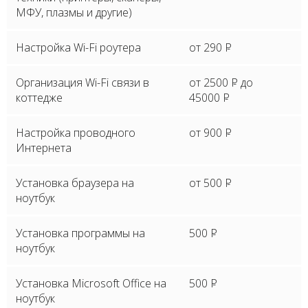
МФУ, плазмы и другие)
Настройка Wi-Fi роутера
от 290
P
Организация Wi-Fi связи в
от 2500
P
до
коттедже
45000
P
Настройка проводного
от 900
P
Интернета
Установка браузера на
от 500
P
ноутбук
Установка программы на
500
P
ноутбук
Установка Microsoft Office на
500
P
ноутбук