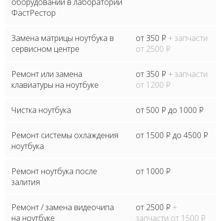
оборудовании в лаборатории
ФастРестор
Замена матрицы ноутбука в
от 350
P
+ запчасти
сервисном центре
от 2500
P
Ремонт или замена
от 350
P
+ запчасти
клавиатуры на ноутбуке
от 1200
P
Чистка ноутбука
от 500
P
до 1000
P
Ремонт системы охлаждения
от 1500
P
до 4500
P
ноутбука
Ремонт ноутбука после
от 1000
P
залития
Ремонт / замена видеочипа
от 2500
P
+
на ноутбуке
запчасти от 1500
P