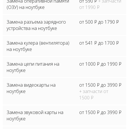
Замена оперативной памяти
от 590
P
+ запчасти
(ОЗУ) на ноутбуке
от 1990
P
Замена разъема зарядного
от 500
P
до 1790
P
устройства на ноутбуке
Замена кулера (вентилятора)
от 541
P
до 1700
P
на ноутбуке
Замена цепи питания на
от 1000
P
до 1990
P
ноутбуке
Замена видеокарты на
от 1500
P
до 3990
P
ноутбуке
+ запчасти от
1500
P
Замена звуковой карты на
от 1500
P
до 3990
P
ноутбуке