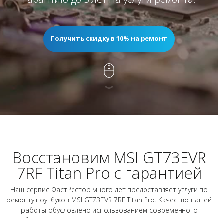
Получить скидку в 10% на ремонт
Восстановим MSI GT73EVR
7RF Titan Pro с гарантией
Наш сервис ФастРестор много лет предоставляет услуги по
ремонту ноутбуков MSI GT73EVR 7RF Titan Pro. Качество нашей
работы обусловлено использованием современного