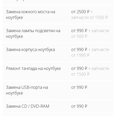
Замена южного моста на
от 2500
P
+
ноутбуке
запчасти от 1500
P
Замена лампы подсветки на
от 990
P
+ запчасти
ноутбуке
от 500
P
Замена корпуса ноутбука
от 990
P
+ запчасти
от 1990
P
Ремонт тачпада на ноутбуке
от 990
P
+ запчасти
от 1500
P
Замена USB-порта на
от 990
P
ноутбуке
Замена CD / DVD-RAM
от 990
P