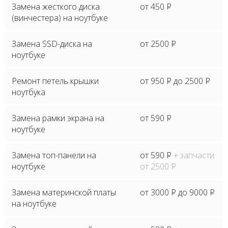
Замена жесткого диска
от 450
P
(винчестера) на ноутбуке
Замена SSD-диска на
от 2500
P
ноутбуке
Ремонт петель крышки
от 950
P
до 2500
P
ноутбука
Замена рамки экрана на
от 590
P
ноутбуке
Замена топ-панели на
от 590
P
+ запчасти
ноутбуке
от 2500
P
Замена материнской платы
от 3000
P
до 9000
P
на ноутбуке