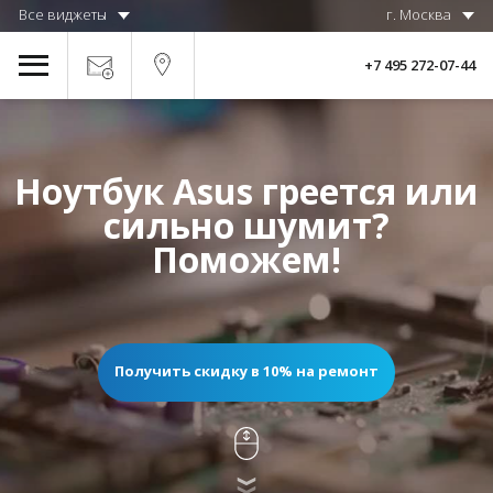
Все виджеты
г. Москва
+7 495 272-07-44
Ноутбук Asus греется или
сильно шумит?
Поможем!
Получить скидку в 10% на ремонт