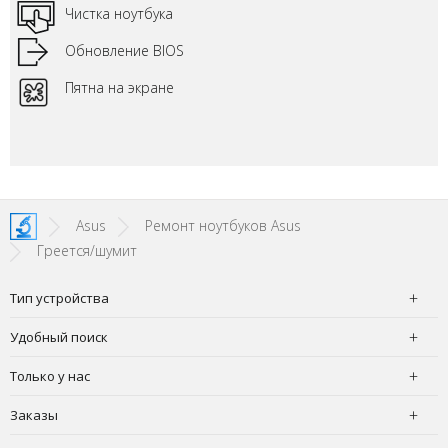
Чистка ноутбука
Обновление BIOS
Пятна на экране
Asus
Ремонт ноутбуков Asus
Греется/шумит
Тип устройства
Удобный поиск
Только у нас
Заказы