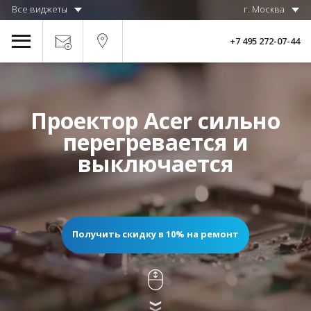
Все виджеты
г. Москва
+7 495 272-07-44
Проектор Acer сильно
перегревается и
выключается
Получить скидку в 10% на ремонт