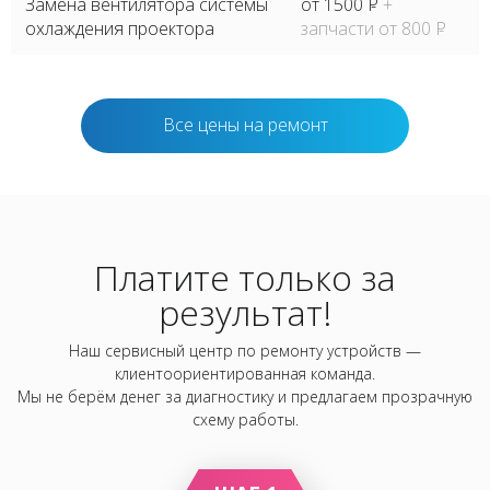
Замена вентилятора системы
от 1500
P
+
охлаждения проектора
запчасти от 800
P
Все цены на ремонт
Платите только за
результат!
Наш сервисный центр по ремонту устройств —
клиентоориентированная команда.
Мы не берём денег за диагностику и предлагаем прозрачную
схему работы.