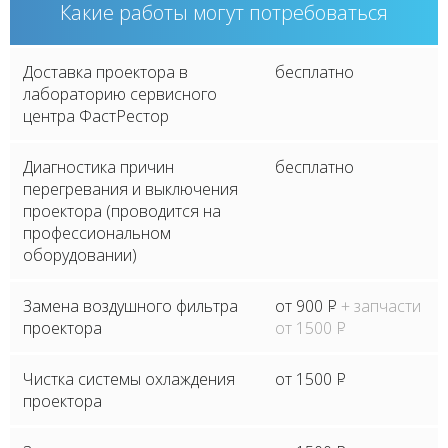
Какие работы могут потребоваться
Доставка проектора в
бесплатно
лабораторию сервисного
центра ФастРестор
Диагностика причин
бесплатно
перегревания и выключения
проектора (проводится на
профессиональном
оборудовании)
Замена воздушного фильтра
от 900
P
+ запчасти
проектора
от 1500
P
Чистка системы охлаждения
от 1500
P
проектора