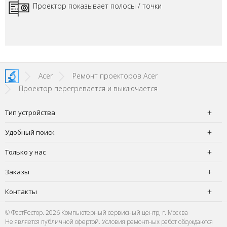
Проектор показывает полосы / точки
Acer
Ремонт проекторов Acer
Проектор перегревается и выключается
Тип устройства
Удобный поиск
Только у нас
Заказы
Контакты
© ФастРестор. 2026 Компьютерный сервисный центр, г. Москва
Не является публичной офертой. Условия ремонтных работ обсуждаются